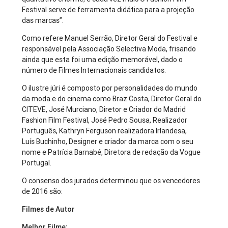
Festival serve de ferramenta didática para a projeção
das marcas”.
Como refere Manuel Serrão, Diretor Geral do Festival e
responsável pela Associação Selectiva Moda, frisando
ainda que esta foi uma edição memorável, dado o
número de Filmes Internacionais candidatos.
O ilustre júri é composto por personalidades do mundo
da moda e do cinema como Braz Costa, Diretor Geral do
CITEVE, José Murciano, Diretor e Criador do Madrid
Fashion Film Festival, José Pedro Sousa, Realizador
Português, Kathryn Ferguson realizadora Irlandesa,
Luís Buchinho, Designer e criador da marca com o seu
nome e Patrícia Barnabé, Diretora de redação da Vogue
Portugal.
O consenso dos jurados determinou que os vencedores
de 2016 são:
Filmes de Autor
Melhor Filme: