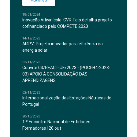
VER MAIS
18/01/2024
Inovação Vitivinícola: CVR Tejo detalha projeto
cofinanciado pelo COMPETE 2020
14/12/2023
AI4PV: Projeto inovador para eficiência na
energia solar
03/11/2023
Convite 03/REACT-UE/2023 - (POCI-H4-2023-
03) APOIO À CONSOLIDAÇÃO DAS
APRENDIZAGENS
02/11/2023
Internacionalização das Estações Náuticas de
Portugal
20/10/2023
1.º Encontro Nacional de Entidades
Formadoras | 20 out