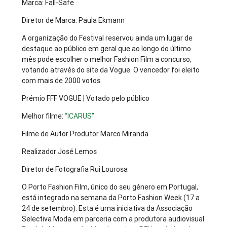
Marca: Fall-Safe
Diretor de Marca: Paula Ekmann
A organização do Festival reservou ainda um lugar de
destaque ao público em geral que ao longo do último
mês pode escolher o melhor Fashion Film a concurso,
votando através do site da Vogue. O vencedor foi eleito
com mais de 2000 votos.
Prémio FFF VOGUE | Votado pelo público
Melhor filme:
“ICARUS”
Filme de Autor Produtor Marco Miranda
Realizador José Lemos
Diretor de Fotografia Rui Lourosa
O Porto Fashion Film, único do seu género em Portugal,
está integrado na semana da Porto Fashion Week (17 a
24 de setembro). Esta é uma iniciativa da Associação
Selectiva Moda em parceria com a produtora audiovisual