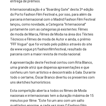
entrega de prémios.
Internacionalização é a “Boarding Gate” desta 3ª edição
do Porto Fashion Film Festival e, por isso, para além da
parceria internacional com o Madrid Fashion Film Festival
lançou, como novidade, a Categoria “Internacional”
juntamente com as categorias já existentes: Filmes
de moda de Marca, Filmes de Moda na área dos Têxteis
Técnicos e Filmes de moda de Autor e ainda, o prémio
“FFF Vogue” que foi votado pelo público através do site
da www.vogue.pt/fashionfilmfestival, resultado da
parceria com a maior revista de moda nacional.
A apresentação deste Festival contou com Rita Blanco,
uma grande atriz que dispensa apresentações e que
conferiu um tom artístico e descontraído à Gala. Durante
todo o certame, Óscar Branco divertiu os presentes com
uns sketches humorísticos.
Esta competição aberta a todos os filmes de Moda
nacionais e internacionais tem a duração máxima de 15
minutos por filme. “Este foi um ano com um salto
qualitativo enorme, e cada vez mais O Fashion Film