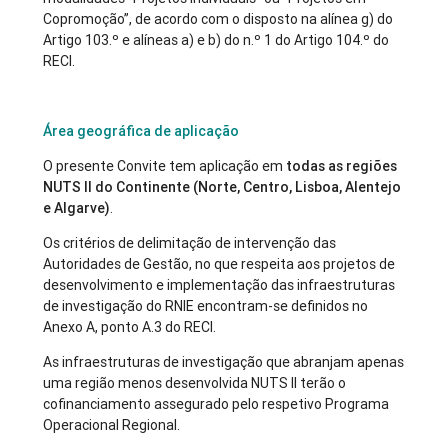
Copromoção”, de acordo com o disposto na alínea g) do
Artigo 103.º e alíneas a) e b) do n.º 1 do Artigo 104.º do
RECI.
Área geográfica de aplicação
O presente Convite tem aplicação em
todas as regiões
NUTS II do Continente (Norte, Centro, Lisboa, Alentejo
e Algarve)
.
Os critérios de delimitação de intervenção das
Autoridades de Gestão, no que respeita aos projetos de
desenvolvimento e implementação das infraestruturas
de investigação do RNIE encontram-se definidos no
Anexo A, ponto A.3 do RECI.
As infraestruturas de investigação que abranjam apenas
uma região menos desenvolvida NUTS II terão o
cofinanciamento assegurado pelo respetivo Programa
Operacional Regional.