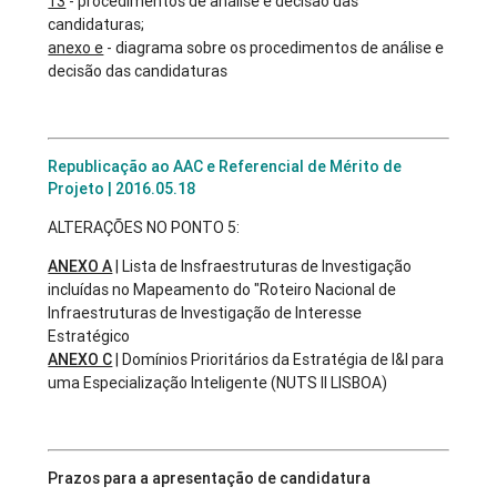
13
- procedimentos de análise e decisão das
candidaturas;
anexo e
- diagrama sobre os procedimentos de análise e
decisão das candidaturas
Republicação ao AAC e Referencial de Mérito de
Projeto | 2016.05.18
ALTERAÇÕES NO PONTO 5:
ANEXO A
| Lista de Insfraestruturas de Investigação
incluídas no Mapeamento do "Roteiro Nacional de
Infraestruturas de Investigação de Interesse
Estratégico
ANEXO C
| Domínios Prioritários da Estratégia de I&I para
uma Especialização Inteligente (NUTS II LISBOA)
Prazos para a apresentação de candidatura