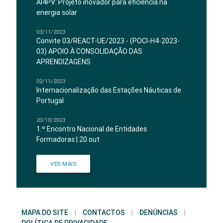
AI4PV: Projeto inovador para eficiência na
energia solar
03/11/2023
Convite 03/REACT-UE/2023 - (POCI-H4-2023-
03) APOIO À CONSOLIDAÇÃO DAS
APRENDIZAGENS
02/11/2023
Internacionalização das Estações Náuticas de
Portugal
20/10/2023
1.º Encontro Nacional de Entidades
Formadoras | 20 out
VER MAIS
MAPA DO SITE
|
CONTACTOS
|
DENÚNCIAS
|