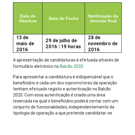
Data de
Notificação da
Data de Fecho
Abertura
decisão final
13 de
28 de
29 de julho de
maio de
novembro de
2016 | 19 horas
2016
2016
A apresentação de candidaturas é efetuada através de
formulário eletrónico no
Balcão 2020
.
Para apresentar a candidatura é indispensável que o
beneficiário e cada um dos copromotores da operação
tenham efetuado registo e autenticação no Balcão
2020. Com essa autenticação é criada uma área
reservada na qual o beneficiário poderá contar com um
conjunto de funcionalidades, independentemente da
tipologia de operação a que pretende candidatar-se.