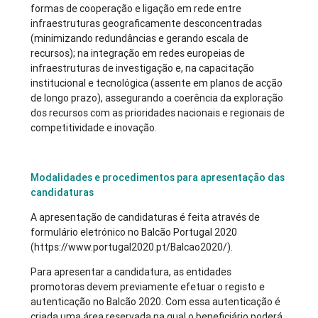
formas de cooperação e ligação em rede entre
infraestruturas geograficamente desconcentradas
(minimizando redundâncias e gerando escala de
recursos); na integração em redes europeias de
infraestruturas de investigação e, na capacitação
institucional e tecnológica (assente em planos de acção
de longo prazo), assegurando a coerência da exploração
dos recursos com as prioridades nacionais e regionais de
competitividade e inovação.
Modalidades e procedimentos para apresentação das
candidaturas
A apresentação de candidaturas é feita através de
formulário eletrónico no Balcão Portugal 2020
(https://www.portugal2020.pt/Balcao2020/).
Para apresentar a candidatura, as entidades
promotoras devem previamente efetuar o registo e
autenticação no Balcão 2020. Com essa autenticação é
criada uma área reservada na qual o beneficiário poderá