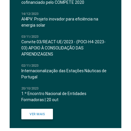
cofinanciado pelo COMPETE 2020
14/12/2023
AI4PV: Projeto inovador para eficiência na
energia solar
03/11/2023
Convite 03/REACT-UE/2023 - (POCI-H4-2023-
03) APOIO À CONSOLIDAÇÃO DAS
APRENDIZAGENS
02/11/2023
Internacionalização das Estações Náuticas de
Portugal
20/10/2023
1.º Encontro Nacional de Entidades
Formadoras | 20 out
VER MAIS