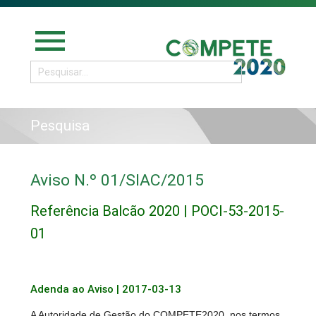
menu
Pesquisa
Aviso N.º 01/SIAC/2015
Referência Balcão 2020 | POCI-53-2015-
01
Adenda ao Aviso | 2017-03-13
A Autoridade de Gestão do COMPETE2020, nos termos