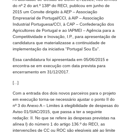
do nº 2 do art.º 138º do RECI, publicou em junho de
2015 um Convite dirigido à AEP – Associação
Empresarial de Portugal/CCI, à AIP – Associação
Industrial Portuguesa/CCI, à CAP – Confederação dos
Agricultores de Portugal e ao IAPMEI – Agência para a
Competitividade e Inovação, I.P., para apresentação de
candidatura que materializasse a continuidade de
implementação da iniciativa “Portugal Sou Eu”.
Essa candidatura foi apresentada em 05/06/2015 e
encontra-se em execução com data prevista para
encerramento em 31/12/2017.
[...]
Com a entrada dos dois novos parceiros para o projeto
em execução torna-se necessário ajustar o ponto II do
nº 3 do Anexo A – Limites à elegibilidade de despesas do
Aviso 01/SIAC/2015, que passa a ter a seguinte
redação: II. No que se refere às despesas previstas na
alínea l) do número 1 do artigo 136.º do RECI, as
intervenções de CC ou ROC são elegíveis até ao limite