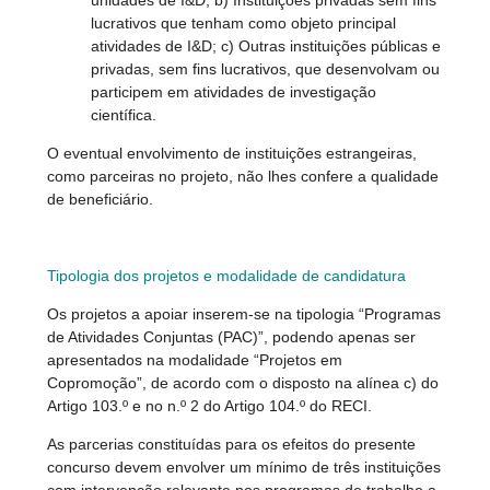
unidades de I&D; b) Instituições privadas sem fins
lucrativos que tenham como objeto principal
atividades de I&D; c) Outras instituições públicas e
privadas, sem fins lucrativos, que desenvolvam ou
participem em atividades de investigação
científica.
O eventual envolvimento de instituições estrangeiras,
como parceiras no projeto, não lhes confere a qualidade
de beneficiário.
Tipologia dos projetos e modalidade de candidatura
Os projetos a apoiar inserem-se na tipologia “Programas
de Atividades Conjuntas (PAC)”, podendo apenas ser
apresentados na modalidade “Projetos em
Copromoção”, de acordo com o disposto na alínea c) do
Artigo 103.º e no n.º 2 do Artigo 104.º do RECI.
As parcerias constituídas para os efeitos do presente
concurso devem envolver um mínimo de três instituições