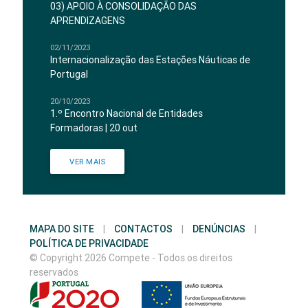
03) APOIO À CONSOLIDAÇÃO DAS
APRENDIZAGENS
02/11/2023
Internacionalização das Estações Náuticas de
Portugal
20/10/2023
1.º Encontro Nacional de Entidades
Formadoras | 20 out
VER MAIS
MAPA DO SITE
|
CONTACTOS
|
DENÚNCIAS
|
POLÍTICA DE PRIVACIDADE
© Copyright 2026 Compete - Todos os direitos
reservados