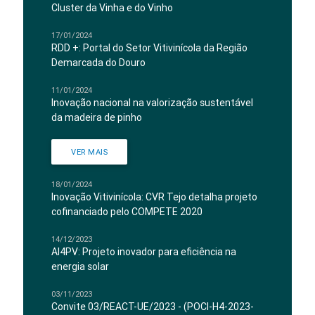
Cluster da Vinha e do Vinho
17/01/2024
RDD +: Portal do Setor Vitivinícola da Região
Demarcada do Douro
11/01/2024
Inovação nacional na valorização sustentável
da madeira de pinho
VER MAIS
18/01/2024
Inovação Vitivinícola: CVR Tejo detalha projeto
cofinanciado pelo COMPETE 2020
14/12/2023
AI4PV: Projeto inovador para eficiência na
energia solar
03/11/2023
Convite 03/REACT-UE/2023 - (POCI-H4-2023-