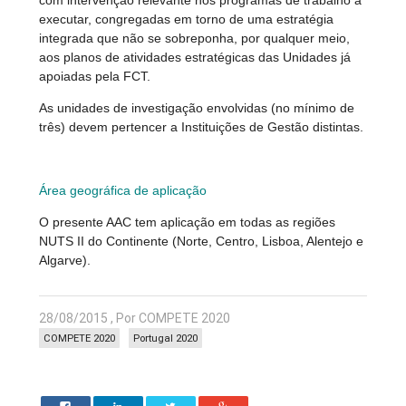
com intervenção relevante nos programas de trabalho a
executar, congregadas em torno de uma estratégia
integrada que não se sobreponha, por qualquer meio,
aos planos de atividades estratégicas das Unidades já
apoiadas pela FCT.
As unidades de investigação envolvidas (no mínimo de
três) devem pertencer a Instituições de Gestão distintas.
Área geográfica de aplicação
O presente AAC tem aplicação em todas as regiões
NUTS II do Continente (Norte, Centro, Lisboa, Alentejo e
Algarve).
28/08/2015 , Por COMPETE 2020
COMPETE 2020
Portugal 2020