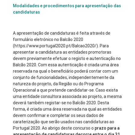
Modalidades e procedimentos para apresentação das
candidaturas
A apresentação de candidaturas é feita através de
formulário eletrónico no Balcão 2020
(https://www.portugal2020.pt/Balcao2020/). Para
apresentar a candidatura as entidades promotoras
devem previamente efetuar o registo e autenticação no
Balcão 2020. Com essa autenticação é criada uma área
reservada na qual o beneficiário poderá contar com um
conjunto de funcionalidades, independentemente da
natureza do projeto, da Região ou do Programa
Operacional a que pretende candidatar-se. Caso exista
uma entidade consultora associada ao projeto, a mesma
deverá também registar-se no Balcão 2020. Desta
forma, é criada uma área reservada na qual as entidades
devem confirmar e completar os seus dados de
caraterização que serão usados nas candidaturas ao
Portugal 2020. Ao abrigo deste concurso o
prazo para a
apresentação de candidaturas decorre entre o dia 31