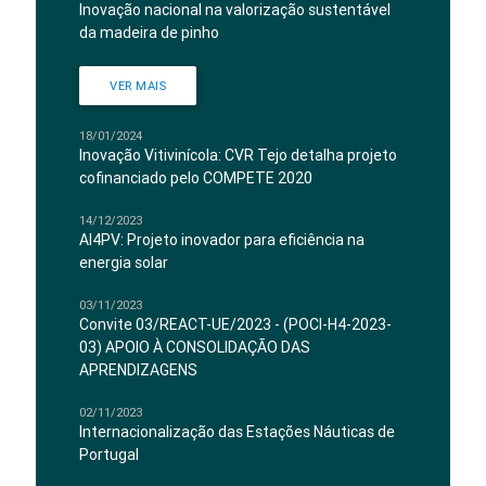
Inovação nacional na valorização sustentável
da madeira de pinho
VER MAIS
18/01/2024
Inovação Vitivinícola: CVR Tejo detalha projeto
cofinanciado pelo COMPETE 2020
14/12/2023
AI4PV: Projeto inovador para eficiência na
energia solar
03/11/2023
Convite 03/REACT-UE/2023 - (POCI-H4-2023-
03) APOIO À CONSOLIDAÇÃO DAS
APRENDIZAGENS
02/11/2023
Internacionalização das Estações Náuticas de
Portugal