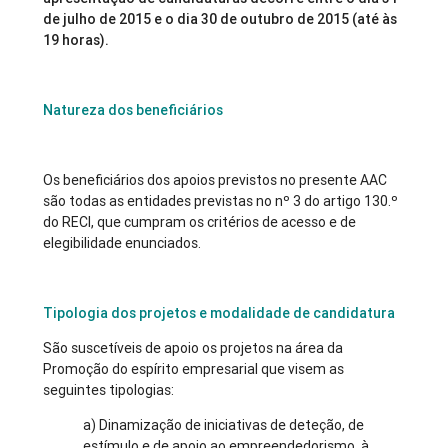
de julho de 2015 e o dia 30 de outubro de 2015 (até às
19 horas).
Natureza dos beneficiários
Os beneficiários dos apoios previstos no presente AAC
são todas as entidades previstas no nº 3 do artigo 130.º
do RECI, que cumpram os critérios de acesso e de
elegibilidade enunciados.
Tipologia dos projetos e modalidade de candidatura
São suscetíveis de apoio os projetos na área da
Promoção do espírito empresarial que visem as
seguintes tipologias:
a) Dinamização de iniciativas de deteção, de
estímulo e de apoio ao empreendedorismo, à