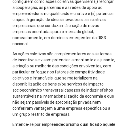
configurem como ações coletivas que visem (i) reforçar
a cooperação, as parcerias e as redes de apoio ao
empreendedorismo qualificado e criativo e (ii) potenciar
o apoio à geração de ideias inovadoras, a iniciativas
empresariais que conduzam à criação de novas
empresas orientadas para o mercado global,
nomeadamente, em domínios emergentes da RIS3
nacional.
As ações coletivas são complementares aos sistemas
de incentivos e visam potenciar, a montante e a jusante,
a criação ou melhoria das condições envolventes, com
particular enfoque nos fatores de competitividade
coletivos e intangíveis, que se materializem na
disponibilização de bens e/ou serviços de impacto
socioeconómico transversal capazes de induzir efeitos
sustentáveis na internacionalização da economia e que
não sejam passíveis de apropriação privada nem
conferiram vantagem a uma empresa específica ou a
um grupo restrito de empresas.
Entende-se por
empreendedorismo qualificado
aquele