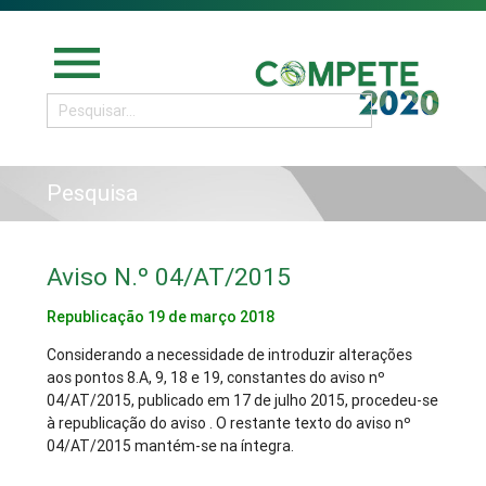
menu
Pesquisa
Aviso N.º 04/AT/2015
Republicação 19 de março 2018
Considerando a necessidade de introduzir alterações
aos pontos 8.A, 9, 18 e 19, constantes do aviso nº
04/AT/2015, publicado em 17 de julho 2015, procedeu-se
à republicação do aviso . O restante texto do aviso nº
04/AT/2015 mantém-se na íntegra.