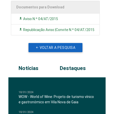
Documentos para Download
Aviso N.º 04/AT/2015
Republicação Aviso |Convite N.º 04/AT/2015
VOLTAR A PESQUISA
Notícias
Destaques
18/01/2024
WOW - World of Wine: Projeto de turismo vínico
e gastronómico em Vila Nova de Gaia
18/01/2024