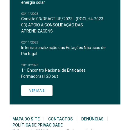
energia solar
03/11/2023
Convite 03/REACT-UE/2023 - (POCI-H4-2023-
03) APOIO À CONSOLIDAÇÃO DAS
APRENDIZAGENS
02/11/2023
Internacionalização das Estações Náuticas de
Portugal
20/10/2023
1.º Encontro Nacional de Entidades
Formadoras | 20 out
VER MAIS
MAPA DO SITE
|
CONTACTOS
|
DENÚNCIAS
|
POLÍTICA DE PRIVACIDADE