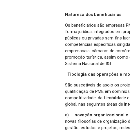
Natureza dos beneficiários
Os beneficiários são empresas P
forma jurídica, integrados em pr
públicas ou privadas sem fins luc
competências específicas dirig
empresariais, câmaras de comércio
promoção turística, assim como 
Sistema Nacional de I&I.
Tipologia das operações e mo
São suscetíveis de apoio os proj
qualificação de PME em domínios 
competitividade, da flexibilidad
global, nas seguintes áreas de in
a)
Inovação organizacional e
novas filosofias de organização 
gestão, estudos e projetos, rede