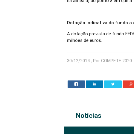
na alínea d) do ponto 8 em que a
Dotação indicativa do fundo a
A dotação prevista de fundo FED
milhões de euros.
30/12/2014 , Por COMPETE 2020
Notícias