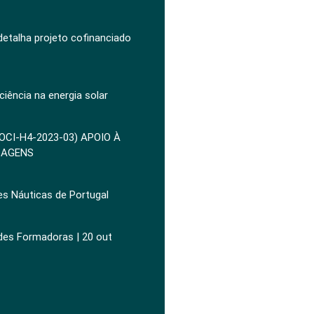
 detalha projeto cofinanciado
ciência na energia solar
POCI-H4-2023-03) APOIO À
ZAGENS
es Náuticas de Portugal
ades Formadoras | 20 out