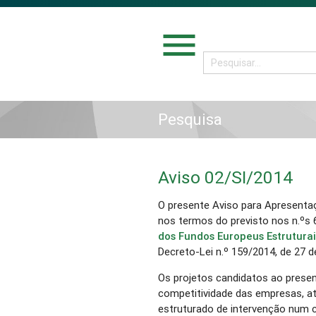
menu
Pesquisa
Aviso 02/SI/2014
O presente Aviso para Apresenta
nos termos do previsto nos n.ºs 6
dos Fundos Europeus Estruturai
Decreto-Lei n.º 159/2014, de 27 d
Os projetos candidatos ao prese
competitividade das empresas, a
estruturado de intervenção num 