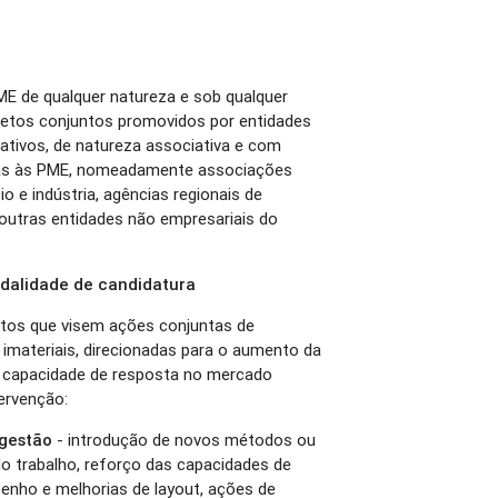
ME de qualquer natureza e sob qualquer
ojetos conjuntos promovidos por entidades
rativos, de natureza associativa e com
idas às PME, nomeadamente associações
 e indústria, agências regionais de
outras entidades não empresariais do
dalidade de candidatura
etos que visem ações conjuntas de
imateriais, direcionadas para o aumento da
e e capacidade de resposta no mercado
tervenção:
 gestão
- introdução de novos métodos ou
do trabalho, reforço das capacidades de
senho e melhorias de layout, ações de