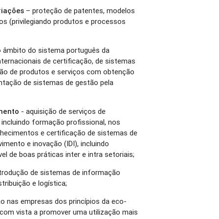
riações
– proteção de patentes, modelos
os (privilegiando produtos e processos
no âmbito do sistema português da
ternacionais de certificação, de sistemas
ação de produtos e serviços com obtenção
tação de sistemas de gestão pela
imento
- aquisição de serviços de
, incluindo formação profissional, nos
nhecimentos e certificação de sistemas de
imento e inovação (IDI), incluindo
el de boas práticas inter e intra setoriais;
ntrodução de sistemas de informação
ribuição e logística;
o nas empresas dos princípios da eco-
, com vista a promover uma utilização mais