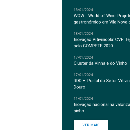
18/01/2024
WOW - World of Wine: Projeto
gastronómico em Vila Nova 
18/01/2024
Inovação Vitivinícola: CVR Te
pelo COMPETE 2020
17/01/2024
Cluster da Vinha e do Vinho
17/01/2024
RDD +: Portal do Setor Vitiv
Douro
11/01/2024
Inovação nacional na valoriz
pinho
VER MAIS