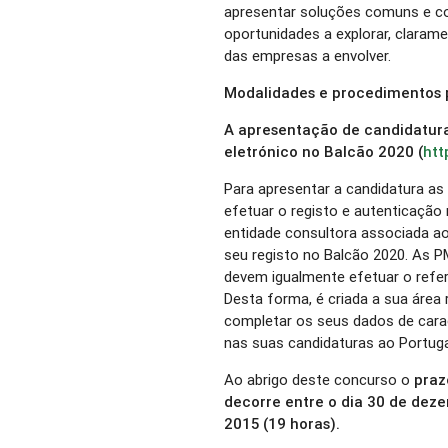
apresentar soluções comuns e c
oportunidades a explorar, clarame
das empresas a envolver.
Modalidades e procedimentos 
A apresentação de candidaturas
eletrónico no Balcão 2020 (
htt
Para apresentar a candidatura a
efetuar o registo e autenticação
entidade consultora associada a
seu registo no Balcão 2020. As P
devem igualmente efetuar o refer
Desta forma, é criada a sua área
completar os seus dados de cara
nas suas candidaturas ao Portuga
Ao abrigo deste concurso o
praz
decorre entre o dia 30 de deze
2015 (19 horas).