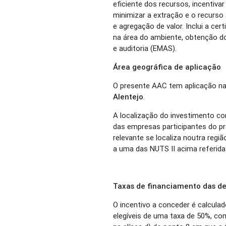
eficiente dos recursos, incentivar
minimizar a extração e o recurso
e agregação de valor. Inclui a ce
na área do ambiente, obtenção d
e auditoria (EMAS).
Área geográfica de aplicação
O presente AAC tem aplicação na
Alentejo
.
A localização do investimento co
das empresas participantes do pr
relevante se localiza noutra regi
a uma das NUTS II acima referida
Taxas de financiamento das de
O incentivo a conceder é calcula
elegíveis de uma taxa de 50%, co