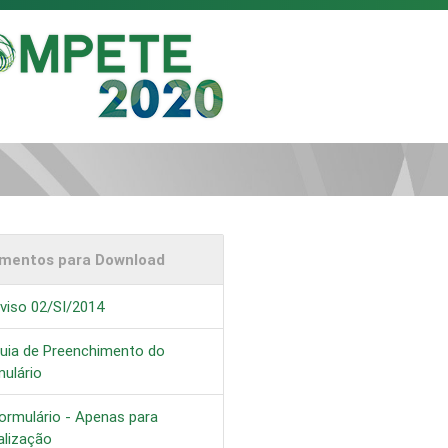
mentos para Download
viso 02/SI/2014
uia de Preenchimento do
ulário
ormulário - Apenas para
alização