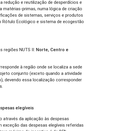
 a redução e reutilização de desperdícios e
 a matérias-primas, numa lógica de criação
rtificações de sistemas, serviços e produtos
o Rótulo Ecológico e sistema de ecogestão
s regiões NUTS II:
Norte, Centro e
rresponde à região onde se localiza a sede
ojeto conjunto (exceto quando a atividade
ão), devendo essa localização corresponder
s.
spesas elegíveis
do através da aplicação às despesas
m exceção das despesas elegíveis referidas