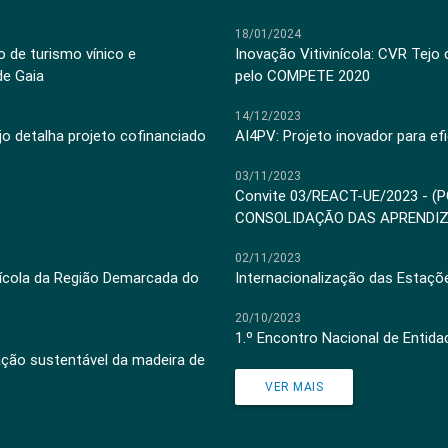
18/01/2024
 de turismo vínico e
Inovação Vitivinícola: CVR Tejo
de Gaia
pelo COMPETE 2020
14/12/2023
jo detalha projeto cofinanciado
AI4PV: Projeto inovador para efi
03/11/2023
Convite 03/REACT-UE/2023 - (
CONSOLIDAÇÃO DAS APRENDI
02/11/2023
inícola da Região Demarcada do
Internacionalização das Estaçõ
20/10/2023
1.º Encontro Nacional de Entid
ação sustentável da madeira de
VER MAIS