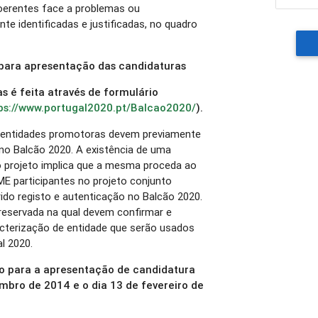
oerentes face a problemas ou
nte identificadas e justificadas, no quadro
para apresentação das candidaturas
 é feita através de formulário
ps://www.portugal2020.pt/Balcao2020/
).
s entidades promotoras devem previamente
 no Balcão 2020. A existência de uma
o projeto implica que a mesma proceda ao
ME participantes no projeto conjunto
ido registo e autenticação no Balcão 2020.
 reservada na qual devem confirmar e
cterização de entidade que serão usados
l 2020.
o para a apresentação de candidatura
mbro de 2014 e o dia 13 de fevereiro de