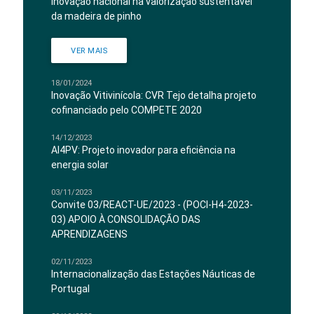
Inovação nacional na valorização sustentável
da madeira de pinho
VER MAIS
18/01/2024
Inovação Vitivinícola: CVR Tejo detalha projeto
cofinanciado pelo COMPETE 2020
14/12/2023
AI4PV: Projeto inovador para eficiência na
energia solar
03/11/2023
Convite 03/REACT-UE/2023 - (POCI-H4-2023-
03) APOIO À CONSOLIDAÇÃO DAS
APRENDIZAGENS
02/11/2023
Internacionalização das Estações Náuticas de
Portugal