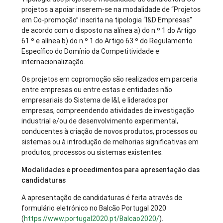
projetos a apoiar inserem-se na modalidade de “Projetos
em Co-promoção” inscrita na tipologia “I&D Empresas”
de acordo com o disposto na alínea a) do n.º 1 do Artigo
61.º e alínea b) do n.º 1 do Artigo 63.º do Regulamento
Específico do Domínio da Competitividade e
internacionalização.
Os projetos em copromoção são realizados em parceria
entre empresas ou entre estas e entidades não
empresariais do Sistema de I&I, e liderados por
empresas, compreendendo atividades de investigação
industrial e/ou de desenvolvimento experimental,
conducentes à criação de novos produtos, processos ou
sistemas ou à introdução de melhorias significativas em
produtos, processos ou sistemas existentes.
Modalidades e procedimentos para apresentação das
candidaturas
A apresentação de candidaturas é feita através de
formulário eletrónico no Balcão Portugal 2020
(
https://www.portugal2020.pt/Balcao2020/
).