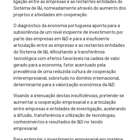
ligação entre as empresas e as restantes entidades do
Sistema de I&I, nomeadamente através do aumento dos
projetos e atividades em cooperação.
O diagnóstico da economia portuguesa aponta para a
subsistência de um nível incipiente de investimento por
parte das empresas em I&D e para a insuficiente
articulação entre as empresas e as restantes entidades
do Sistema de I&I, dificultando a transferência
tecnológica com efeitos favoráveis na cadeia de valor
gerado para a economia, fator acentuado pela
prevalência de uma reduzida cultura de cooperação
interempresarial, sobretudo no domínio internacional,
determinante para a valorização económica da I&D.
Visando a atenuação destas insuficiências, pretende-se
aumentar a cooperação empresarial e a articulação
entre empresas e entidades de investigação, acelerando
a difusão, transferência e utilização de tecnologias,
conhecimentos e resultados de I&D no tecido
empresarial.
Para estimular o investimento empresarial em matéria