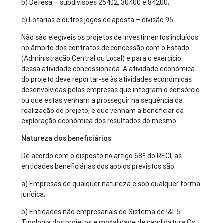
b) Defesa – subdivisões 25402, 30400 e 84200;
c) Lotarias e outros jogos de aposta – divisão 95.
Não são elegíveis os projetos de investimentos incluídos
no âmbito dos contratos de concessão com o Estado
(Administração Central ou Local) e para o exercício
dessa atividade concessionada. A atividade económica
do projeto deve reportar-se às atividades económicas
desenvolvidas pelas empresas que integram o consórcio
ou que estas venham a prosseguir na sequência da
realização do projeto, e que venham a beneficiar da
exploração económica dos resultados do mesmo.
Natureza dos beneficiários
De acordo com o disposto no artigo 68º do RECI, as
entidades beneficiárias dos apoios previstos são:
a) Empresas de qualquer natureza e sob qualquer forma
jurídica;
b) Entidades não empresariais do Sistema de I&I. 5.
Tipologia dos projetos e modalidade de candidatura Os