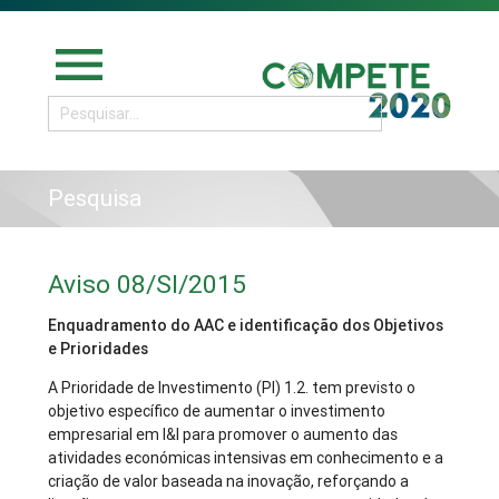
menu
Pesquisa
Aviso 08/SI/2015
Enquadramento do AAC e identificação dos Objetivos
e Prioridades
A Prioridade de Investimento (PI) 1.2. tem previsto o
objetivo específico de aumentar o investimento
empresarial em I&I para promover o aumento das
atividades económicas intensivas em conhecimento e a
criação de valor baseada na inovação, reforçando a