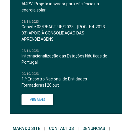
AI4PV: Projeto inovador para eficiência na
energia solar
03/11/2023
Convite 03/REACT-UE/2023 - (POCI-H4-2023-
03) APOIO À CONSOLIDAÇÃO DAS
APRENDIZAGENS
02/11/2023
Internacionalização das Estações Náuticas de
Portugal
20/10/2023
1.º Encontro Nacional de Entidades
Formadoras | 20 out
VER MAIS
MAPA DO SITE
|
CONTACTOS
|
DENÚNCIAS
|