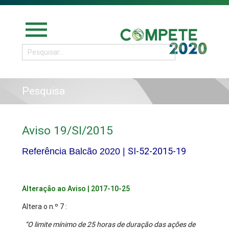
menu
Pesquisa
Aviso 19/SI/2015
SI-52-2015-19
Referência Balcão 2020 |
Alteração ao Aviso | 2017-10-25
Altera o n.º 7 :
“O limite mínimo de 25 horas de duração das ações de