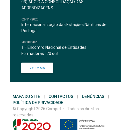
03) APOIO À CONSOLIDAÇÃO DAS
APRENDIZAGENS
02/11/2023
Internacionalização das Estações Náuticas de
Portugal
20/10/2023
1.º Encontro Nacional de Entidades
Formadoras | 20 out
VER MAIS
MAPA DO SITE
|
CONTACTOS
|
DENÚNCIAS
|
POLÍTICA DE PRIVACIDADE
© Copyright 2026 Compete - Todos os direitos
reservados