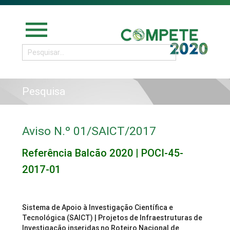
menu
Pesquisa
Aviso N.º 01/SAICT/2017
Referência Balcão 2020 | POCI-45-
2017-01
Sistema de Apoio à Investigação Científica e
Tecnológica (SAICT)
| Projetos de Infraestruturas de
Investigação inseridas no Roteiro Nacional de