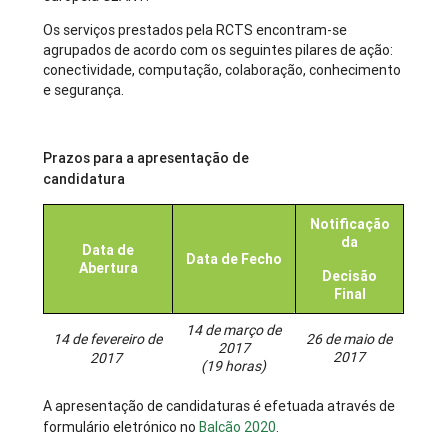
Os serviços prestados pela RCTS encontram-se
agrupados de acordo com os seguintes pilares de ação:
conectividade, computação, colaboração, conhecimento
e segurança.
Prazos para a apresentação de
candidatura
Datade
echo
Notificação
da
Data de
Data de Fecho
Abertura
Decisão
Final
14 de março de
14 de fevereiro
de
26 de maio de
2017
2017
2017
(19 horas)
A apresentação de candidaturas é efetuada através de
formulário eletrónico no
Balcão 2020
.