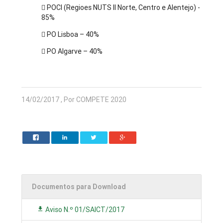
 POCI (Regioes NUTS II Norte, Centro e Alentejo) -
85%
 PO Lisboa – 40%
 PO Algarve – 40%
14/02/2017 , Por COMPETE 2020
Documentos para Download
Aviso N.º 01/SAICT/2017