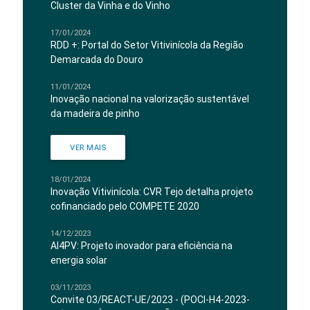
Cluster da Vinha e do Vinho
17/01/2024
RDD +: Portal do Setor Vitivinícola da Região
Demarcada do Douro
11/01/2024
Inovação nacional na valorização sustentável
da madeira de pinho
VER MAIS
18/01/2024
Inovação Vitivinícola: CVR Tejo detalha projeto
cofinanciado pelo COMPETE 2020
14/12/2023
AI4PV: Projeto inovador para eficiência na
energia solar
03/11/2023
Convite 03/REACT-UE/2023 - (POCI-H4-2023-