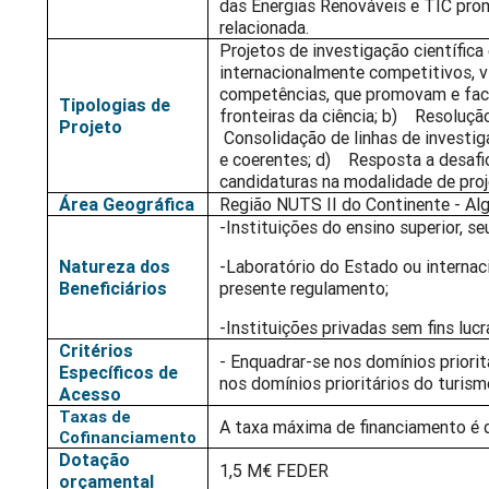
das Energias Renováveis e TIC pro
relacionada.
Projetos de investigação científic
internacionalmente competitivos, v
competências, que promovam e faci
Tipologias de
fronteiras da ciência; b) Resoluçã
Projeto
Consolidação de linhas de investi
e coerentes; d) Resposta a desafio
candidaturas na modalidade de pro
Área Geográfica
Região NUTS II do Continente - Alg
-Instituições do ensino superior, se
Natureza dos
-Laboratório do Estado ou internac
Beneficiários
presente regulamento;
-Instituições privadas sem fins luc
Critérios
- Enquadrar-se nos domínios priorit
Específicos de
nos domínios prioritários do turism
Acesso
Taxas de
A taxa máxima de financiamento é
Cofinanciamento
Dotação
1,5 M€ FEDER
orçamental