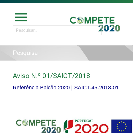
menu
Pesquisa
Aviso N.º 01/SAICT/2018
Referência Balcão 2020 |
SAICT-45-2018-01