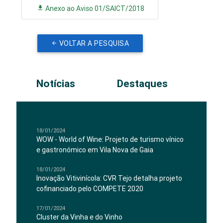
Anexo ao Aviso 01/SAICT/2018
VOLTAR A PESQUISA
Notícias
Destaques
18/01/2024
WOW - World of Wine: Projeto de turismo vínico
e gastronómico em Vila Nova de Gaia
18/01/2024
Inovação Vitivinícola: CVR Tejo detalha projeto
cofinanciado pelo COMPETE 2020
17/01/2024
Cluster da Vinha e do Vinho