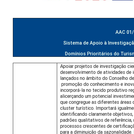
AAC 01
Sistema de Apoio à Investigaçã
Domínios Prioritários do Turis
Apoiar projetos de investigação ci
desenvolvimento de atividades de 
lançados no âmbito do Conselho de
promoção do conhecimento e inova
incorporá-la no tecido produtivo re
alicerçando um potencial investime
que congregue as diferentes áreas
cluster turístico. Importará igualm
identificando claramente objetivos,
padrões qualitativos de referência,
processos crescentes de certifica
para a diminuição da sazonalidade.