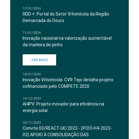
17/01/2024
RDD +: Portal do Setor Vitivinícola da Região
Demarcada do Douro
11/01/2024
Inovação nacional na valorização sustentável
da madeira de pinho
VER MAIS
18/01/2024
Inovação Vitivinícola: CVR Tejo detalha projeto
cofinanciado pelo COMPETE 2020
14/12/2023
AI4PV: Projeto inovador para eficiência na
energia solar
03/11/2023
Convite 03/REACT-UE/2023 - (POCI-H4-2023-
03) APOIO À CONSOLIDAÇÃO DAS