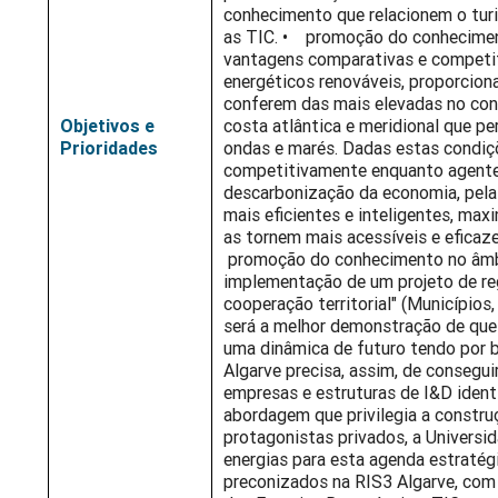
conhecimento que relacionem o tur
as TIC. • promoção do conheciment
vantagens comparativas e competiti
energéticos renováveis, proporcion
conferem das mais elevadas no cont
Objetivos e
costa atlântica e meridional que p
Prioridades
ondas e marés. Dadas estas condiçõ
competitivamente enquanto agente
descarbonização da economia, pela 
mais eficientes e inteligentes, ma
as tornem mais acessíveis e eficaz
promoção do conhecimento no âmbit
implementação de um projeto de reg
cooperação territorial" (Municípios
será a melhor demonstração de que
uma dinâmica de futuro tendo por b
Algarve precisa, assim, de consegui
empresas e estruturas de I&D iden
abordagem que privilegia a constru
protagonistas privados, a Univers
energias para esta agenda estratég
preconizados na RIS3 Algarve, com 