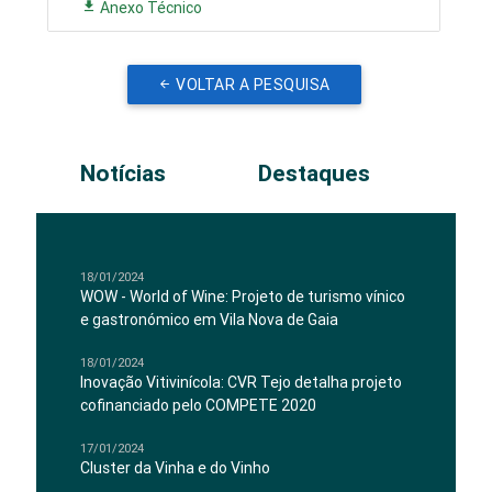
Anexo Técnico
VOLTAR A PESQUISA
Notícias
Destaques
18/01/2024
WOW - World of Wine: Projeto de turismo vínico
e gastronómico em Vila Nova de Gaia
18/01/2024
Inovação Vitivinícola: CVR Tejo detalha projeto
cofinanciado pelo COMPETE 2020
17/01/2024
Cluster da Vinha e do Vinho