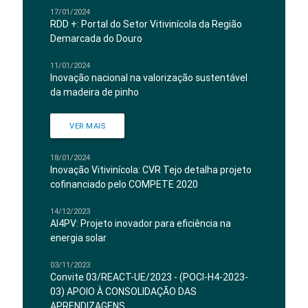
17/01/2024
RDD +: Portal do Setor Vitivinícola da Região
Demarcada do Douro
11/01/2024
Inovação nacional na valorização sustentável
da madeira de pinho
VER MAIS
18/01/2024
Inovação Vitivinícola: CVR Tejo detalha projeto
cofinanciado pelo COMPETE 2020
14/12/2023
AI4PV: Projeto inovador para eficiência na
energia solar
03/11/2023
Convite 03/REACT-UE/2023 - (POCI-H4-2023-
03) APOIO À CONSOLIDAÇÃO DAS
APRENDIZAGENS