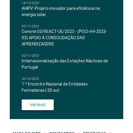
14/12/2023
AI4PV: Projeto inovador para eficiência na
energia solar
03/11/2023
Convite 03/REACT-UE/2023 - (POCI-H4-2023-
03) APOIO À CONSOLIDAÇÃO DAS
APRENDIZAGENS
02/11/2023
Internacionalização das Estações Náuticas de
Portugal
20/10/2023
1.º Encontro Nacional de Entidades
Formadoras | 20 out
VER MAIS