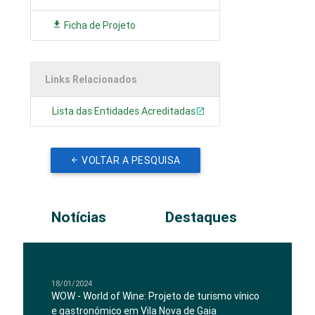
Ficha de Projeto
Links Relacionados
Lista das Entidades Acreditadas
VOLTAR A PESQUISA
Notícias
Destaques
18/01/2024
WOW - World of Wine: Projeto de turismo vínico
e gastronómico em Vila Nova de Gaia