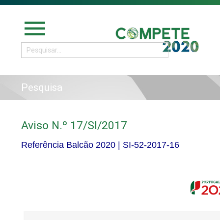
menu
Pesquisa
Aviso N.º 17/SI/2017
Referência Balcão 2020 |
SI-52-2017-16