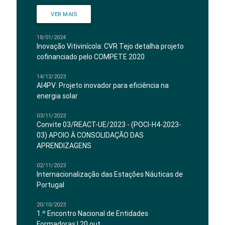
VER MAIS
18/01/2024
Inovação Vitivinícola: CVR Tejo detalha projeto
cofinanciado pelo COMPETE 2020
14/12/2023
AI4PV: Projeto inovador para eficiência na
energia solar
03/11/2023
Convite 03/REACT-UE/2023 - (POCI-H4-2023-
03) APOIO À CONSOLIDAÇÃO DAS
APRENDIZAGENS
02/11/2023
Internacionalização das Estações Náuticas de
Portugal
20/10/2023
1.º Encontro Nacional de Entidades
Formadoras | 20 out