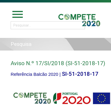
menu
Pesquisa
Aviso N.º 17/SI/2018 (SI-51-2018-17)
SI-51-2018-17
Referência Balcão 2020 |