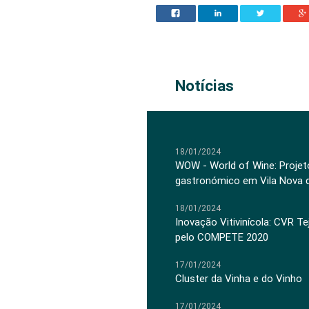
Notícias
18/01/2024
WOW - World of Wine: Projeto
gastronómico em Vila Nova 
18/01/2024
Inovação Vitivinícola: CVR Te
pelo COMPETE 2020
17/01/2024
Cluster da Vinha e do Vinho
17/01/2024