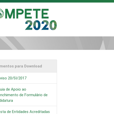
mentos para Download
viso 20/SI/2017
uia de Apoio ao
enchimento de Formulário de
didatura
ista de Entidades Acreditadas