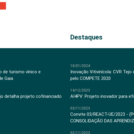
Destaques
18/01/2024
 de turismo vínico e
Inovação Vitivinícola: CVR Tejo
de Gaia
pelo COMPETE 2020
14/12/2023
jo detalha projeto cofinanciado
AI4PV: Projeto inovador para efi
03/11/2023
Convite 03/REACT-UE/2023 - (
CONSOLIDAÇÃO DAS APRENDI
02/11/2023