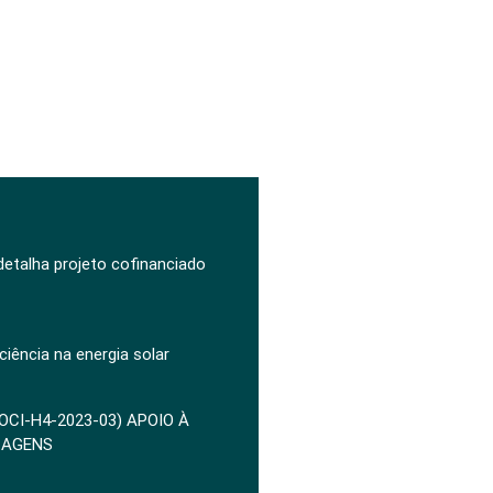
 detalha projeto cofinanciado
ciência na energia solar
POCI-H4-2023-03) APOIO À
ZAGENS