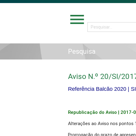
menu
Pesquisa
Aviso N.º 20/SI/201
Referência Balcão 2020 |
S
Republicação
do Aviso | 2017-
Alterações ao Aviso nos pontos 1
Prorrogação do prazo de apresen