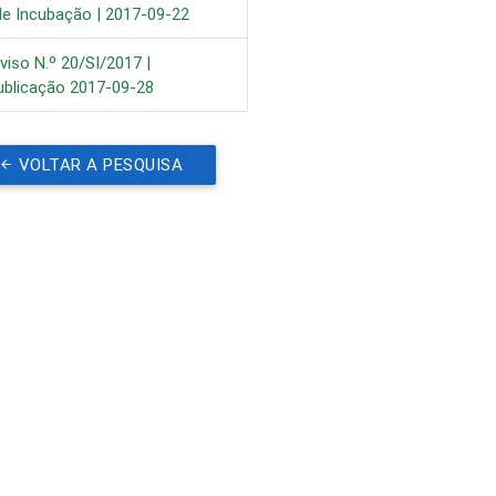
le Incubação | 2017-09-22
iso N.º 20/SI/2017 |
ublicação 2017-09-28
VOLTAR A PESQUISA