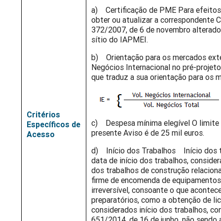
a) Certificação de PME Para efeito
obter ou atualizar a correspondente C
372/2007, de 6 de novembro alterado 
sítio do IAPMEI.
b) Orientação para os mercados exte
Negócios Internacional no pré-projeto 
que traduz a sua orientação para os 
Critérios
c) Despesa mínima elegível O limite 
Específicos de
presente Aviso é de 25 mil euros.
Acesso
d) Início dos Trabalhos Início dos t
data de início dos trabalhos, consider
dos trabalhos de construção relacio
firme de encomenda de equipamentos 
irreversível, consoante o que acontec
preparatórios, como a obtenção de lic
considerados início dos trabalhos, co
651/2014, de 16 de junho, não sendo 