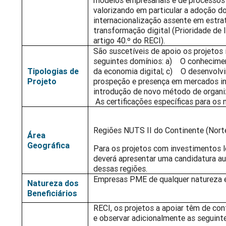
modelos empresariais e de processos 
valorizando em particular a adoção d
internacionalização assente em estra
transformação digital (Prioridade de 
artigo 40.º do RECI).
São suscetíveis de apoio os projetos
seguintes domínios: a) O conhecime
Tipologias de
da economia digital; c) O desenvolv
Projeto
prospeção e presença em mercados in
introdução de novo método de organiz
As certificações específicas para os
Regiões NUTS II do Continente (Norte,
Área
Geográfica
Para os projetos com investimentos l
deverá apresentar uma candidatura a
dessas regiões.
Empresas PME de qualquer natureza e 
Natureza dos
Beneficiários
RECI, os projetos a apoiar têm de con
e observar adicionalmente as seguint