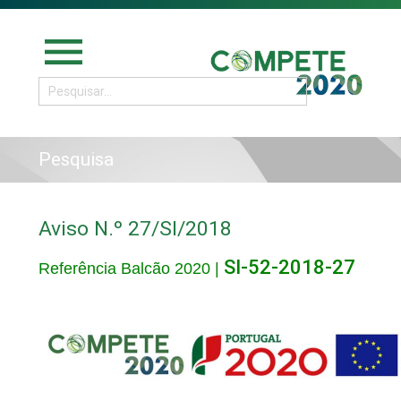
menu
Pesquisa
Aviso N.º 27/SI/2018
SI-52-2018-27
Referência Balcão 2020 |