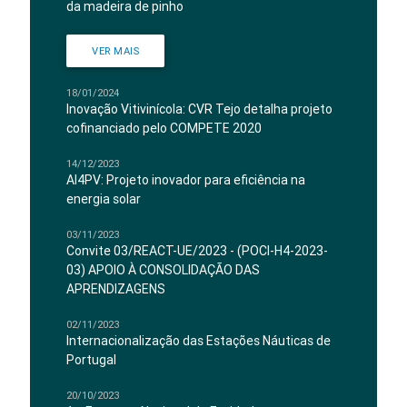
da madeira de pinho
VER MAIS
18/01/2024
Inovação Vitivinícola: CVR Tejo detalha projeto
cofinanciado pelo COMPETE 2020
14/12/2023
AI4PV: Projeto inovador para eficiência na
energia solar
03/11/2023
Convite 03/REACT-UE/2023 - (POCI-H4-2023-
03) APOIO À CONSOLIDAÇÃO DAS
APRENDIZAGENS
02/11/2023
Internacionalização das Estações Náuticas de
Portugal
20/10/2023