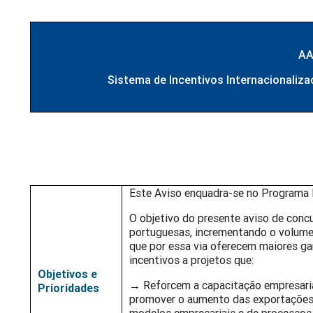
AA
Sistema de Incentivos Internacional
Este Aviso enquadra-se no Programa 
O objetivo do presente aviso de con
portuguesas, incrementando o volume
que por essa via oferecem maiores g
incentivos a projetos que:
Objetivos e
→ Reforcem a capacitação empresaria
Prioridades
promover o aumento das exportações 