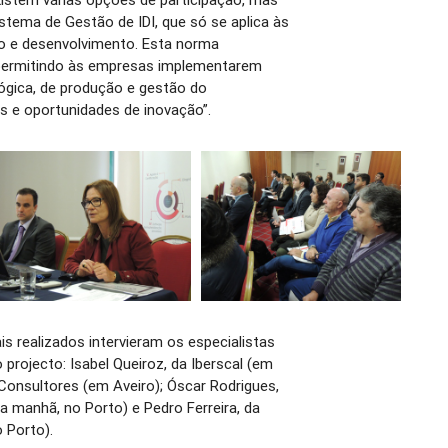
ema de Gestão de IDI, que só se aplica às
o e desenvolvimento. Esta norma
 permitindo às empresas implementarem
lógica, de produção e gestão do
s e oportunidades de inovação”.
s realizados intervieram os especialistas
projecto: Isabel Queiroz, da Iberscal (em
 Consultores (em Aveiro); Óscar Rodrigues,
 manhã, no Porto) e Pedro Ferreira, da
 Porto).