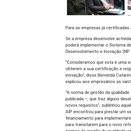
Para as empresas já certificadas 
Se a empresa desenvolve activid
poderá implementar o Sistema de 
Desenvolvimento e Inovação (NP 
“Consideramos que esta é uma ex
obterem a sua certificação e re
inovação”, disse Benvinda Catari
explicou aos empresários as vant
“A norma de gestão da qualidade 
publicada –, que traz alguns de
novos requisitos”, sublinhou aque
AIP encontrou para prestar um s
financiamento para implementare
para transitarem para o novo refe
termos de gestão da qualidade ex