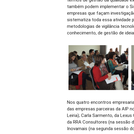
também podem implementar o Sist
empresas que façam investigaçã
sistematiza toda essa atividade
metodologias de vigilância tecno
conhecimento, de gestão de ideia
Nos quatro encontros empresariai
das empresas parceiras da AIP no 
Leiria); Carla Sarmento, da Lexus
da RRA Consultores (na sessão da
Inovamais (na segunda sessão do