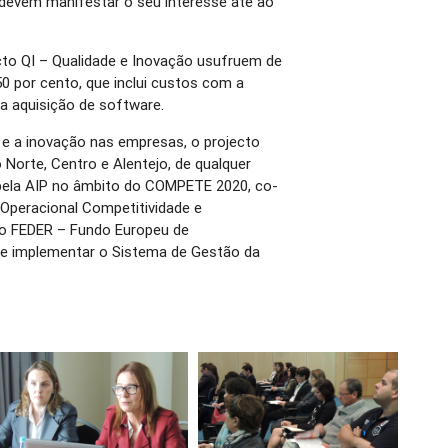
 devem manifestar o seu interesse até ao
to QI – Qualidade e Inovação usufruem de
0 por cento, que inclui custos com a
ra aquisição de software.
 e a inovação nas empresas, o projecto
Norte, Centro e Alentejo, de qualquer
 pela AIP no âmbito do COMPETE 2020, co-
Operacional Competitividade e
elo FEDER – Fundo Europeu de
te implementar o Sistema de Gestão da