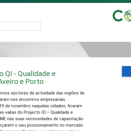
o QI - Qualidade e
Aveiro e Porto
rsos sectores de actividade das regiões de
ciparam nos encontros empresariais
e 19 de novembro naquelas cidades, ficaram
s-valias do Projecto QI – Qualidade e
 PME nas suas necessidades de capacitação
orçarem o seu posicionamento no mercado