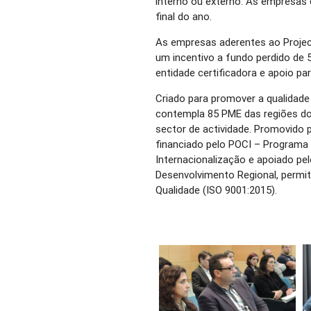
interno ou externo. As empresas
final do ano.
As empresas aderentes ao Projec
um incentivo a fundo perdido de 5
entidade certificadora e apoio pa
Criado para promover a qualidade
contempla 85 PME das regiões do 
sector de actividade. Promovido
financiado pelo POCI – Programa 
Internacionalização e apoiado p
Desenvolvimento Regional, permi
Qualidade (ISO 9001:2015).