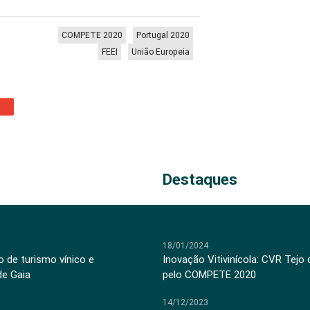
COMPETE 2020
Portugal 2020
FEEI
União Europeia
Destaques
18/01/2024
 de turismo vínico e
Inovação Vitivinícola: CVR Tejo
de Gaia
pelo COMPETE 2020
14/12/2023