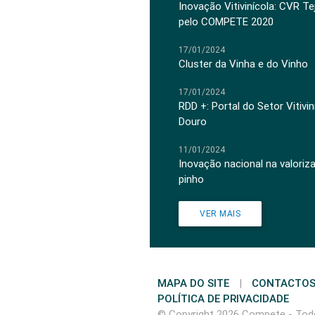
Inovação Vitivinícola: CVR Te
pelo COMPETE 2020
17/01/2024
Cluster da Vinha e do Vinho
17/01/2024
RDD +: Portal do Setor Vitiv
Douro
11/01/2024
Inovação nacional na valoriz
pinho
VER MAIS
MAPA DO SITE
|
CONTACTO
POLÍTICA DE PRIVACIDADE
© Copyright 2026 Compete - Todo