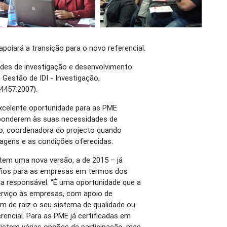
apoiará a transição para o novo referencial.
ades de investigação e desenvolvimento
Gestão de IDI - Investigação,
4457:2007).
celente oportunidade para as PME
sponderem às suas necessidades de
no, coordenadora do projecto quando
agens e as condições oferecidas.
tem uma nova versão, a de 2015 – já
safios para as empresas em termos dos
la responsável. “É uma oportunidade que a
erviço às empresas, com apoio de
m de raiz o seu sistema de qualidade ou
rencial. Para as PME já certificadas em
istem várias opções de participação, mas