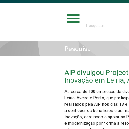
menu
Pesquisa
AIP divulgou Project
Inovação em Leiria, 
As cerca de 100 empresas de dive
Leiria, Aveiro e Porto, que parti
realizados pela AIP nos dias 18 
a conhecer os benefícios e as mai
Inovação, destinado a apoiar as
e modernização por forma a ref