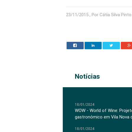
23/11/2015 , Por Cátia Silva Pinto
Notícias
18/01/2024
WOW - World of Wine: Projeto
gastronómico em Vila Nova 
18/01/2024