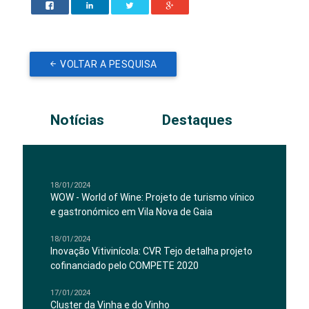
VOLTAR A PESQUISA
Notícias
Destaques
18/01/2024
WOW - World of Wine: Projeto de turismo vínico
e gastronómico em Vila Nova de Gaia
18/01/2024
Inovação Vitivinícola: CVR Tejo detalha projeto
cofinanciado pelo COMPETE 2020
17/01/2024
Cluster da Vinha e do Vinho