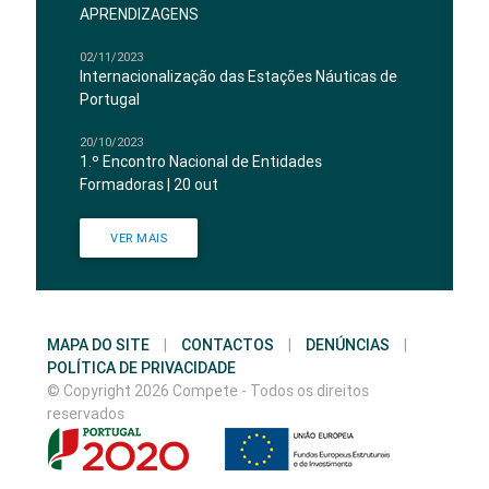
APRENDIZAGENS
02/11/2023
Internacionalização das Estações Náuticas de
Portugal
20/10/2023
1.º Encontro Nacional de Entidades
Formadoras | 20 out
VER MAIS
MAPA DO SITE
|
CONTACTOS
|
DENÚNCIAS
|
POLÍTICA DE PRIVACIDADE
© Copyright 2026 Compete - Todos os direitos
reservados