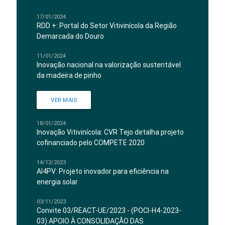
17/01/2024
RDD +: Portal do Setor Vitivinícola da Região
Demarcada do Douro
11/01/2024
Inovação nacional na valorização sustentável
da madeira de pinho
VER MAIS
18/01/2024
Inovação Vitivinícola: CVR Tejo detalha projeto
cofinanciado pelo COMPETE 2020
14/12/2023
AI4PV: Projeto inovador para eficiência na
energia solar
03/11/2023
Convite 03/REACT-UE/2023 - (POCI-H4-2023-
03) APOIO À CONSOLIDAÇÃO DAS