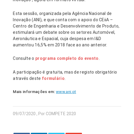
Esta sessão, organizada pela Agência Nacional de
Inovação (ANI), e que conta com o apoio do CEiiA –
Centro de Engenharia e Desenvolvimento de Produto,
estimulará um debate sobre os setores Automóvel,
Aeronáutica e Espacial, cuja despesa em I&D
aumentou 16,5% em 2018 face ao ano anterior.
Consulte o
programa completo do evento
.
A participação é gratuita, mas de registo obrigatório
através deste
formulário
.
Mais informações em:
www.ani.pt
09/07/2020 , Por COMPETE 2020