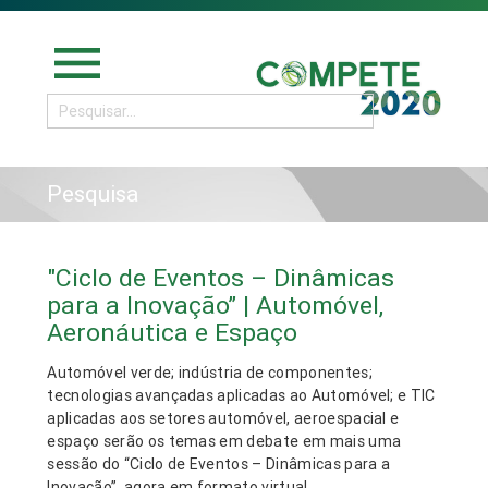
menu
Pesquisa
"Ciclo de Eventos – Dinâmicas
para a Inovação” | Automóvel,
Aeronáutica e Espaço
Automóvel verde; indústria de componentes;
tecnologias avançadas aplicadas ao Automóvel; e TIC
aplicadas aos setores automóvel, aeroespacial e
espaço serão os temas em debate em mais uma
sessão do “Ciclo de Eventos – Dinâmicas para a
Inovação”, agora em formato virtual.