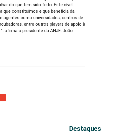
ar do que tem sido feito. Este nível
ma que constituímos e que beneficia da
e agentes como universidades, centros de
ncubadoras, entre outros players de apoio à
o.”, afirma o presidente da ANJE, João
Destaques