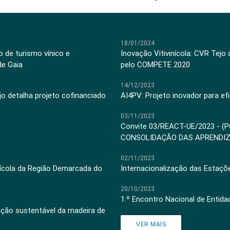
18/01/2024
 de turismo vínico e
Inovação Vitivinícola: CVR Tejo
de Gaia
pelo COMPETE 2020
14/12/2023
jo detalha projeto cofinanciado
AI4PV: Projeto inovador para efi
03/11/2023
Convite 03/REACT-UE/2023 - (
CONSOLIDAÇÃO DAS APRENDI
02/11/2023
inícola da Região Demarcada do
Internacionalização das Estaçõ
20/10/2023
1.º Encontro Nacional de Entid
ação sustentável da madeira de
VER MAIS