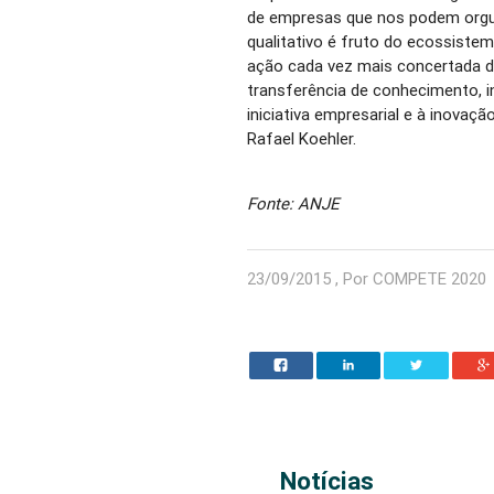
de empresas que nos podem orgulh
qualitativo é fruto do ecossiste
ação cada vez mais concertada d
transferência de conhecimento, i
iniciativa empresarial e à inovaçã
Rafael Koehler.
Fonte: ANJE
23/09/2015 , Por COMPETE 2020
Notícias