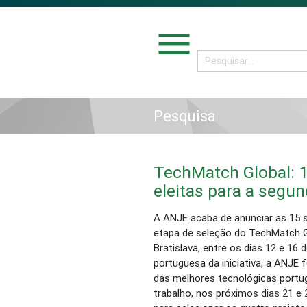
menu
Pesquisa
TechMatch Global: 1
eleitas para a segu
A ANJE acaba de anunciar as 15 s
etapa de seleção do TechMatch Glo
Bratislava, entre os dias 12 e 16 
portuguesa da iniciativa, a ANJE 
das melhores tecnológicas portu
trabalho, nos próximos dias 21 e 