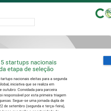
5 startups nacionais
nda etapa de seleção
tartups nacionais eleitas para a segunda
bal, iniciativa que se realiza em
de outubro. Convidada para parceira
foi responsável por esta primeira triagem
guesas. Segue-se uma jornada dupla de
22 de setembro (segunda e terça-feira),