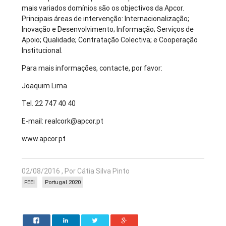
mais variados domínios são os objectivos da Apcor.
Principais áreas de intervenção: Internacionalização;
Inovação e Desenvolvimento; Informação; Serviços de
Apoio; Qualidade; Contratação Colectiva; e Cooperação
Institucional.
Para mais informações, contacte, por favor:
Joaquim Lima
Tel. 22 747 40 40
E-mail: realcork@apcor.pt
www.apcor.pt
02/08/2016 , Por Cátia Silva Pinto
FEEI
Portugal 2020