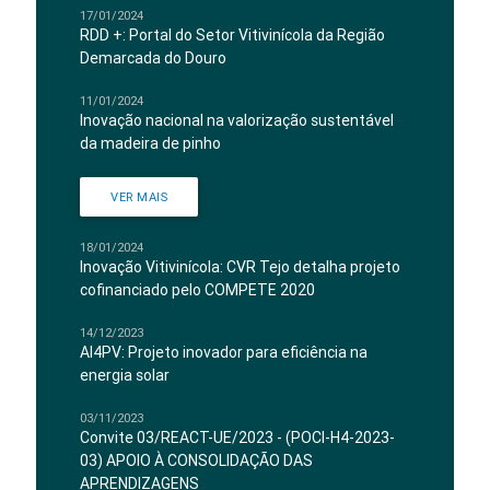
17/01/2024
RDD +: Portal do Setor Vitivinícola da Região
Demarcada do Douro
11/01/2024
Inovação nacional na valorização sustentável
da madeira de pinho
VER MAIS
18/01/2024
Inovação Vitivinícola: CVR Tejo detalha projeto
cofinanciado pelo COMPETE 2020
14/12/2023
AI4PV: Projeto inovador para eficiência na
energia solar
03/11/2023
Convite 03/REACT-UE/2023 - (POCI-H4-2023-
03) APOIO À CONSOLIDAÇÃO DAS
APRENDIZAGENS