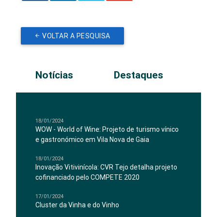
VOLTAR A PESQUISA
Notícias
Destaques
18/01/2024
WOW - World of Wine: Projeto de turismo vínico
e gastronómico em Vila Nova de Gaia
18/01/2024
Inovação Vitivinícola: CVR Tejo detalha projeto
cofinanciado pelo COMPETE 2020
17/01/2024
Cluster da Vinha e do Vinho