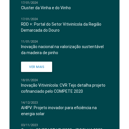
17/01/2024
Cluster da Vinha e do Vinho
17/01/2024
RDD +: Portal do Setor Vitivinícola da Região
Demarcada do Douro
11/01/2024
Inovação nacional na valorização sustentável
da madeira de pinho
VER MAIS
18/01/2024
Inovação Vitivinícola: CVR Tejo detalha projeto
cofinanciado pelo COMPETE 2020
14/12/2023
AI4PV: Projeto inovador para eficiência na
energia solar
03/11/2023