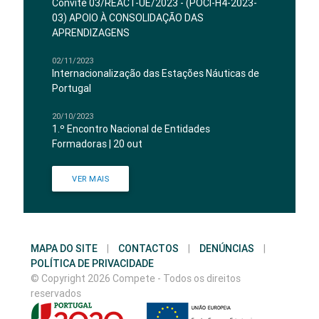
Convite 03/REACT-UE/2023 - (POCI-H4-2023-
03) APOIO À CONSOLIDAÇÃO DAS
APRENDIZAGENS
02/11/2023
Internacionalização das Estações Náuticas de
Portugal
20/10/2023
1.º Encontro Nacional de Entidades
Formadoras | 20 out
VER MAIS
MAPA DO SITE
|
CONTACTOS
|
DENÚNCIAS
|
POLÍTICA DE PRIVACIDADE
© Copyright 2026 Compete - Todos os direitos
reservados