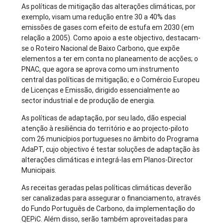
As políticas de mitigação das alterações climáticas, por
exemplo, visam uma redução entre 30 a 40% das
emissões de gases com efeito de estufa em 2030 (em
relação a 2005). Como apoio a este objectivo, destacam-
se o Roteiro Nacional de Baixo Carbono, que expõe
elementos a ter em conta no planeamento de acções; o
PNAC, que agora se aprova como um instrumento
central das políticas de mitigação; e o Comércio Europeu
de Licenças e Emissão, dirigido essencialmente ao
sector industrial e de produção de energia.
As políticas de adaptação, por seu lado, dão especial
atenção à resiliência do território e ao projecto-piloto
com 26 municípios portugueses no âmbito do Programa
AdaPT, cujo objectivo é testar soluções de adaptação às
alterações climáticas e integrá-las em Planos-Director
Municipais.
As receitas geradas pelas políticas climáticas deverão
ser canalizadas para assegurar o financiamento, através
do Fundo Português de Carbono, da implementação do
QEPiC. Além disso, serão também aproveitadas para