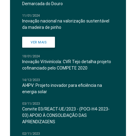
Demarcada do Douro
11/01/2024
Inovação nacional na valorização sustentável
da madeira de pinho
VER MAIS
18/01/2024
Inovação Vitivinícola: CVR Tejo detalha projeto
cofinanciado pelo COMPETE 2020
14/12/2023
AI4PV: Projeto inovador para eficiência na
energia solar
03/11/2023
Convite 03/REACT-UE/2023 - (POCI-H4-2023-
03) APOIO À CONSOLIDAÇÃO DAS
APRENDIZAGENS
02/11/2023