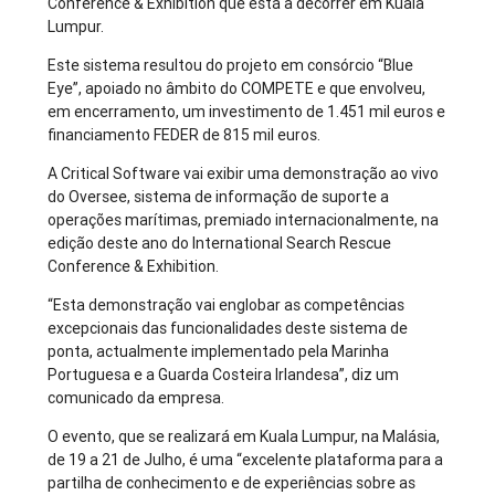
Conference & Exhibition que está a decorrer em Kuala
Lumpur.
Este sistema resultou do projeto em consórcio “Blue
Eye”, apoiado no âmbito do COMPETE e que envolveu,
em encerramento, um investimento de 1.451 mil euros e
financiamento FEDER de 815 mil euros.
A Critical Software vai exibir uma demonstração ao vivo
do Oversee, sistema de informação de suporte a
operações marítimas, premiado internacionalmente, na
edição deste ano do International Search Rescue
Conference & Exhibition.
“Esta demonstração vai englobar as competências
excepcionais das funcionalidades deste sistema de
ponta, actualmente implementado pela Marinha
Portuguesa e a Guarda Costeira Irlandesa”, diz um
comunicado da empresa.
O evento, que se realizará em Kuala Lumpur, na Malásia,
de 19 a 21 de Julho, é uma “excelente plataforma para a
partilha de conhecimento e de experiências sobre as