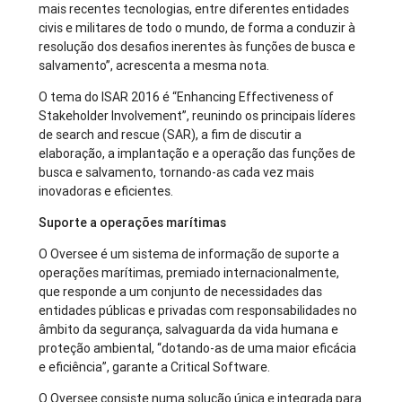
mais recentes tecnologias, entre diferentes entidades
civis e militares de todo o mundo, de forma a conduzir à
resolução dos desafios inerentes às funções de busca e
salvamento”, acrescenta a mesma nota.
O tema do ISAR 2016 é “Enhancing Effectiveness of
Stakeholder Involvement”, reunindo os principais líderes
de search and rescue (SAR), a fim de discutir a
elaboração, a implantação e a operação das funções de
busca e salvamento, tornando-as cada vez mais
inovadoras e eficientes.
Suporte a operações marítimas
O Oversee é um sistema de informação de suporte a
operações marítimas, premiado internacionalmente,
que responde a um conjunto de necessidades das
entidades públicas e privadas com responsabilidades no
âmbito da segurança, salvaguarda da vida humana e
proteção ambiental, “dotando-as de uma maior eficácia
e eficiência”, garante a Critical Software.
O Oversee consiste numa solução única e integrada para