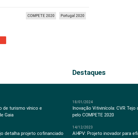
COMPETE 2020
Portugal 2020
Destaques
18/01/2024
 de turismo vínico e
Inovação Vitivinícola: CVR Tejo
de Gaia
pelo COMPETE 2020
14/12/2023
jo detalha projeto cofinanciado
AI4PV: Projeto inovador para efi