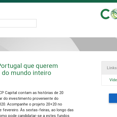
Portugal que querem
Link
 do mundo inteiro
Víd
BCP Capital contam as histórias de 20
ar do investimento proveniente do
020. Acompanhe o projeto 20+20 no
e fevereiro. Às sextas-feiras, ao longo das
omo pode candidatar-se a estes fundos