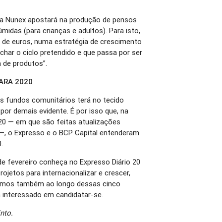
, a Nunex apostará na produção de pensos
midas (para crianças e adultos). Para isto,
es de euros, numa estratégia de crescimento
echar o ciclo pretendido e que passa por ser
 de produtos”.
ARA 2020
os fundos comunitários terá no tecido
por demais evidente. É por isso que, na
20 — em que são feitas atualizações
—, o Expresso e o BCP Capital entenderam
.
 de fevereiro conheça no Expresso Diário 20
jetos para internacionalizar e crescer,
remos também ao longo dessas cinco
 interessado em candidatar-se.
nto.