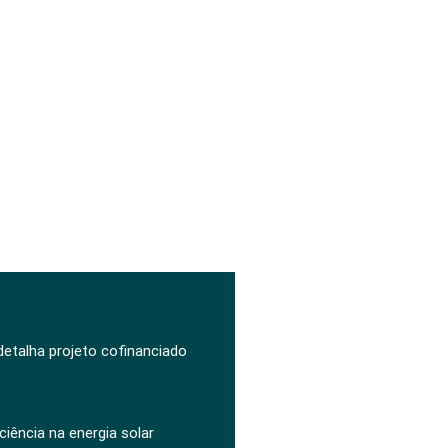
 detalha projeto cofinanciado
ciência na energia solar