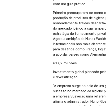
com um guia prático
Primeiro preocuparam-se como o 
produção de produtos de higiene
nomeadamente fraldas descartáve
do mercado ibérico a sua rampa 
estratégia de fornecimento private
Agora a ambição da Nunex World
internacionais nos mais diferent
para destinos como França, Ingla
a abordar países como Alemanha,
€17,2 milhões
Investimento global planeado pe
e diversificação
“A empresa surge no seio de um 
sucesso no mercado da higiene p
a empresa Suavecel, uma referênc
afirma o administrador, Nuno Ribe