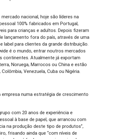
mercado nacional, hoje são líderes na
 pessoal 100% fabricados em Portugal,
is para crianças e adultos. Depois fizeram
de lançamento fora do país, através de uma
 label para clientes da grande distribuição.
wide é o mundo, entrar noutros mercados
es continentes. Atualmente já exportam
terra, Noruega, Marrocos ou China e estão
 Colômbia, Venezuela, Cuba ou Nigéria.
la empresa numa estratégia de crescimento
grupo com 20 anos de experiência e
essoal à base de papel, que arrancou com
ia na produção deste tipo de produtos”,
iro, frisando ainda que “com níveis de