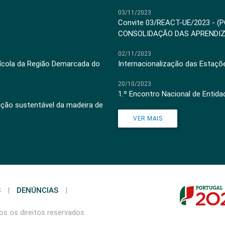
03/11/2023
Convite 03/REACT-UE/2023 - (
CONSOLIDAÇÃO DAS APRENDI
02/11/2023
inícola da Região Demarcada do
Internacionalização das Estaçõ
20/10/2023
1.º Encontro Nacional de Entid
ação sustentável da madeira de
VER MAIS
S
|
DENÚNCIAS
|
s os direitos reservados