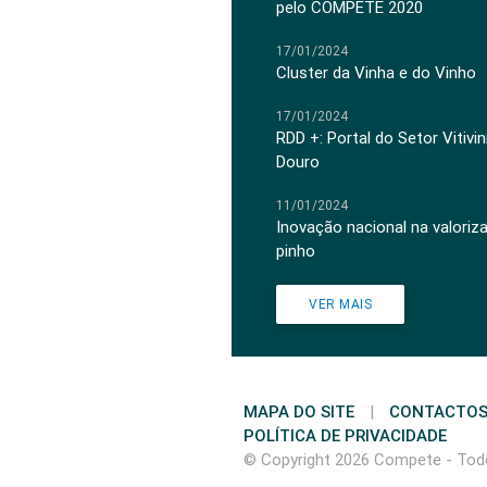
pelo COMPETE 2020
17/01/2024
Cluster da Vinha e do Vinho
17/01/2024
RDD +: Portal do Setor Vitiv
Douro
11/01/2024
Inovação nacional na valoriz
pinho
VER MAIS
MAPA DO SITE
|
CONTACTO
POLÍTICA DE PRIVACIDADE
© Copyright 2026 Compete - Todo