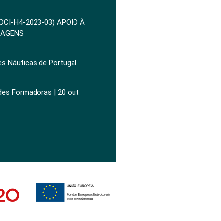
POCI-H4-2023-03) APOIO À
ZAGENS
es Náuticas de Portugal
ades Formadoras | 20 out