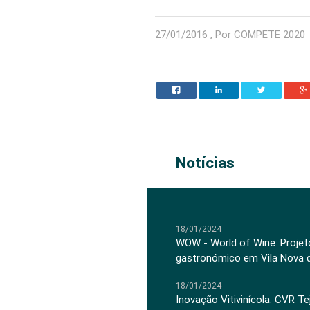
27/01/2016 , Por COMPETE 2020
Notícias
18/01/2024
WOW - World of Wine: Projeto
gastronómico em Vila Nova 
18/01/2024
Inovação Vitivinícola: CVR Te