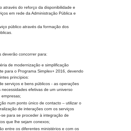
o através do reforço da disponibilidade e
viços em rede da Administração Pública e
rviço público através da formação dos
blicas.
 deverão concorrer para:
éria de modernização e simplificação
te para o Programa Simplex+ 2016, devendo
ntes princípios:
r de serviços e bens públicos - as operações
 necessidades efetivas de um universo
e empresas;
ção num ponto único de contacto – utilizar o
ralização de interações com os serviços
-se para se proceder à integração de
os que lhe sejam conexos;
ão entre os diferentes ministérios e com os