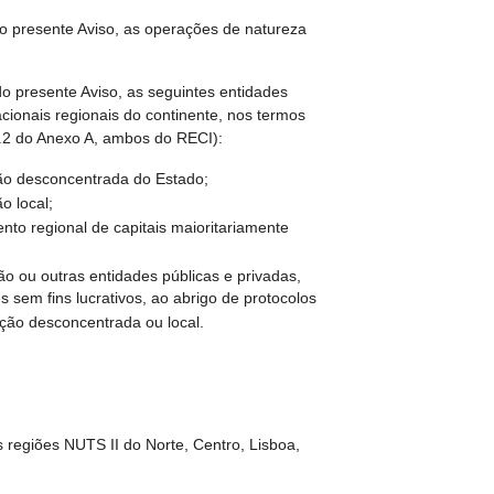
do presente Aviso, as operações de natureza
o presente Aviso, as seguintes entidades
cionais regionais do continente, nos termos
 A.2 do Anexo A, ambos do RECI):
ão desconcentrada do Estado;
o local;
to regional de capitais maioritariamente
ão ou outras entidades públicas e privadas,
s sem fins lucrativos, ao abrigo de protocolos
ção desconcentrada ou local.
 regiões NUTS II do Norte, Centro, Lisboa,