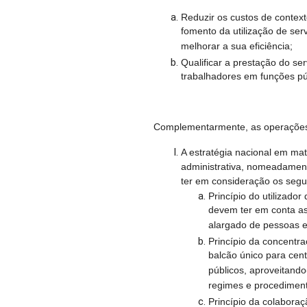
Reduzir os custos de context
fomento da utilização de ser
melhorar a sua eficiência;
Qualificar a prestação do se
trabalhadores em funções pú
Complementarmente, as operações
A estratégia nacional em mat
administrativa, nomeadamen
ter em consideração os segui
Princípio do utilizado
devem ter em conta as
alargado de pessoas 
Princípio da concentra
balcão único para cent
públicos, aproveitando
regimes e procediment
Princípio da colaboraç