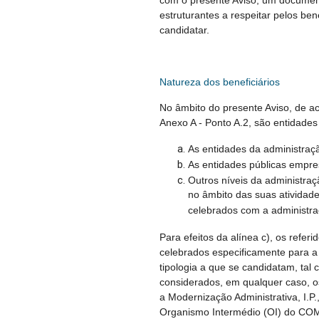
com o presente Aviso, um documen
estruturantes a respeitar pelos ben
candidatar.
Natureza dos beneficiários
No âmbito do presente Aviso, de ac
Anexo A - Ponto A.2, são entidades 
As entidades da administraçã
As entidades públicas empres
Outros níveis da administraç
no âmbito das suas atividade
celebrados com a administra
Para efeitos da alínea c), os refer
celebrados especificamente para 
tipologia a que se candidatam, tal
considerados, em qualquer caso, o
a Modernização Administrativa, I.P
Organismo Intermédio (OI) do C