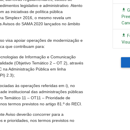
dimentos legislativo e administrativo. Atento
G
 as iniciativas de política pública
Pre
ma Simplex+ 2016, o mesmo revela um
Can
res Avisos do SAMA 2020 lançados no âmbito
F
iso visa apoiar operações de modernização e
Visu
ica que contribuam para:
Tecnologias de Informação e Comunicação
ualidade (Objetivo Temático 2 – OT 2), através
C na Administração Pública em linha
PI) 2.3);
ociadas às operações referidas em i), no
ade institucional das administrações públicas
tivo Temático 11 – OT11 – Prioridade de
 nos termos previstos no artigo 81.º do RECI.
te Aviso deverão concorrer para a
s e prioridades, nos termos previstos no