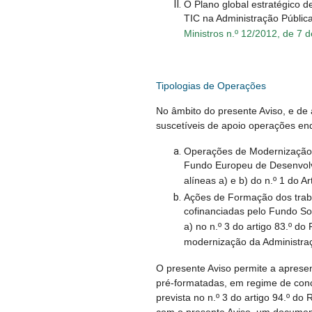
O Plano global estratégico d
TIC na Administração Públic
Ministros n.º 12/2012, de 7 d
Tipologias de Operações
No âmbito do presente Aviso, e de 
suscetíveis de apoio operações en
Operações de Modernização d
Fundo Europeu de Desenvol
alíneas a) e b) do n.º 1 do A
Ações de Formação dos trab
cofinanciadas pelo Fundo So
a) no n.º 3 do artigo 83.º d
modernização da Administraç
O presente Aviso permite a aprese
pré-formatadas, em regime de con
prevista no n.º 3 do artigo 94.º do