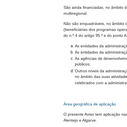
São ainda financiadas, no âmbito 
multiregional.
Não são enquadráveis, no âmbito d
(beneficiárias dos programas opera
do n.º 4 do artigo 95.º e do ponto
As entidades da administraç
As entidades da administraçã
As agências de desenvolvimen
públicos;
Outros níveis da administraç
no âmbito das suas atividade
celebrados com a administra
Área geográfica de aplicação
O presente Aviso tem aplicação nas
Alentejo e Algarve.