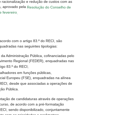
e racionalização e redução de custos com as
a, aprovado pela
Resolução do Conselho de
e fevereiro
.
acordo com o artigo 83.º do RECI, são
quadradas nas seguintes tipologias:
a Administração Pública, cofinanciadas pelo
vimento Regional (FEDER), enquadradas nas
rtigo 83.º do RECI;
alhadores em funções públicas,
cial Europeu (FSE), enquadradas na alínea
o RECI, desde que associadas a operações de
ão Pública.
ntação de candidaturas através de operações
curso, de acordo com a pré-formatação
 RECI, sendo disponibilizado, conjuntamente