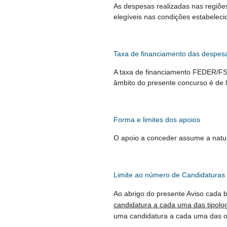
As despesas realizadas nas regiõe
elegíveis nas condições estabelecid
Taxa de financiamento das despesa
A taxa de financiamento FEDER/F
âmbito do presente concurso é de
Forma e limites dos apoios
O apoio a conceder assume a natu
Limite ao número de Candidaturas
Ao abrigo do presente Aviso cada 
candidatura a cada uma das tipolo
uma candidatura a cada uma das o