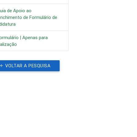
uia de Apoio ao
enchimento de Formulário de
didatura
ormulário | Apenas para
alização
VOLTAR A PESQUISA