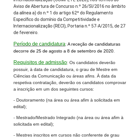
Aviso de Abertura de Concurso n.º 26/SI/2016 no âmbito
da alínea a) do n.º 1 do artigo 62º do Regulamento
Específico do domínio da Competitividade e
Internacionalização (RECI), Portaria n.º 57-A/2015, de 27
de fevereiro.
Período de candidatura
:
A receção de candidaturas
decorre de 25 de agosto a 8 de setembro de 2020.
Requisitos de admissão
: O
s candidatos deverão
possuir, à data de candidatura, o grau de Mestre em
Ciências da Comunicação ou áreas afins. À data da
respetiva contratação, deverão os candidatos comprovar
a inscrição em um dos seguintes cursos:
- Doutoramento (na área ou área afim à solicitada em
edital);
- Mestrado/Mestrado Integrado (na área ou área afim à
solicitada em edital);
- Mestres inscritos em cursos não conferente de grau