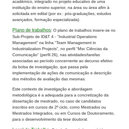
académico, integrado no projeto educativo de uma
instituição do ensino superior, na área ou área afim à
solicitada em edital (por ex.: pós-graduações, estudos
avançados, formação especializada).
Plano de trabalhos
:
O plano de trabalhos insere-se no
Sub-Projeto de ID&T 4 - “Industrial Operations
Management” na linha “Team Management in
Industrialization Projects”, no perfil “Msc Ciências da
Comunicação” (perfil 26), nas atividades/tarefas
associadas ao período concernente ao decurso efetivo
da bolsa de investigação, que passa pela
implementação de ações de comunicação e descrição
dos métodos de avaliação das mesmas.
Este contexto de investigação e abordagem
metodológica é a adequada para a concretização da
dissertação de mestrado, no caso de candidatos
inscritos em cursos de 2º ciclo, como Mestrados ou
Mestrados Integrados, ou em Cursos de Doutoramento,
para o desenvolvimento da tese doutoral.