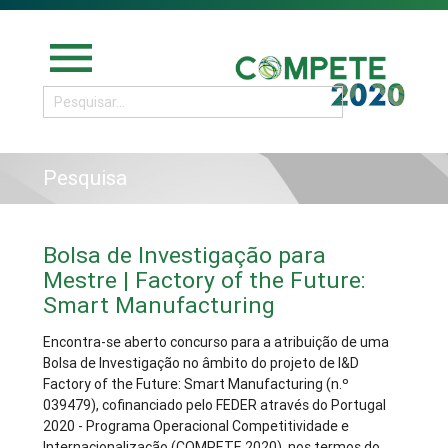
menu
Pesquisa
Bolsa de Investigação para
Mestre | Factory of the Future:
Smart Manufacturing
Encontra-se aberto concurso para a atribuição de uma
Bolsa de Investigação no âmbito do projeto de I&D
Factory of the Future: Smart Manufacturing (n.º
039479), cofinanciado pelo FEDER através do Portugal
2020 - Programa Operacional Competitividade e
Internacionalização (COMPETE 2020), nos termos do