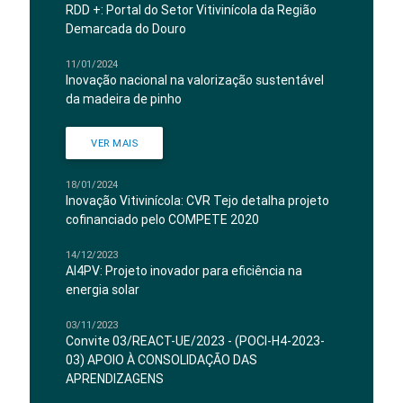
RDD +: Portal do Setor Vitivinícola da Região
Demarcada do Douro
11/01/2024
Inovação nacional na valorização sustentável
da madeira de pinho
VER MAIS
18/01/2024
Inovação Vitivinícola: CVR Tejo detalha projeto
cofinanciado pelo COMPETE 2020
14/12/2023
AI4PV: Projeto inovador para eficiência na
energia solar
03/11/2023
Convite 03/REACT-UE/2023 - (POCI-H4-2023-
03) APOIO À CONSOLIDAÇÃO DAS
APRENDIZAGENS