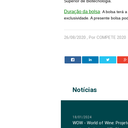
Superior de Biotecnologia.
Duração da bolsa
:
A bolsa terá 
exclusividade. A presente bolsa p
26/08/2020 , Por COMPETE 2020
Notícias
18/01/2024
WOW - World of Wine: Projeto