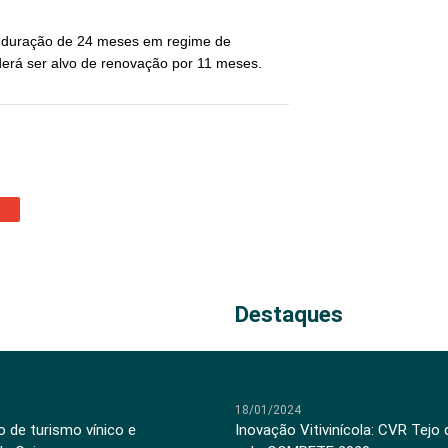
a duração de 24 meses em regime de
oderá ser alvo de renovação por 11 meses.
Destaques
18/01/2024
 de turismo vínico e
Inovação Vitivinícola: CVR Tejo