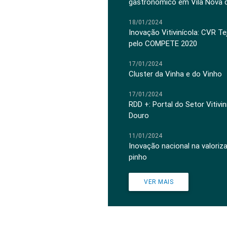
gastronómico em Vila Nova 
18/01/2024
Inovação Vitivinícola: CVR Te
pelo COMPETE 2020
17/01/2024
Cluster da Vinha e do Vinho
17/01/2024
RDD +: Portal do Setor Vitiv
Douro
11/01/2024
Inovação nacional na valoriz
pinho
VER MAIS