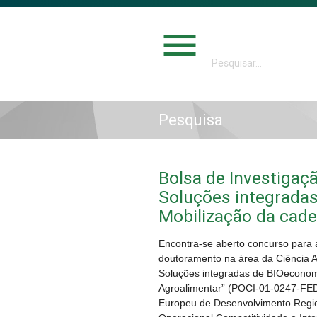
menu
Pesquisa
Bolsa de Investigaç
Soluções integrada
Mobilização da cade
Encontra-se aberto concurso para 
doutoramento na área da Ciência A
Soluções integradas de BIOeconom
Agroalimentar” (POCI-01-0247-FED
Europeu de Desenvolvimento Regi