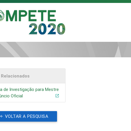
s Relacionados
a de Investigação para Mestre
úncio Oficial
VOLTAR A PESQUISA