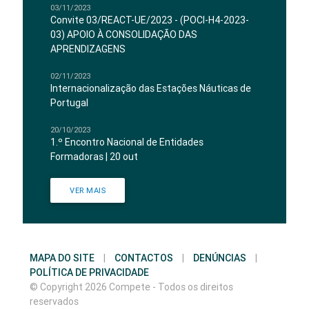
03/11/2023
Convite 03/REACT-UE/2023 - (POCI-H4-2023-
03) APOIO À CONSOLIDAÇÃO DAS
APRENDIZAGENS
02/11/2023
Internacionalização das Estações Náuticas de
Portugal
20/10/2023
1.º Encontro Nacional de Entidades
Formadoras | 20 out
VER MAIS
MAPA DO SITE
|
CONTACTOS
|
DENÚNCIAS
|
POLÍTICA DE PRIVACIDADE
© Copyright 2026 Compete - Todos os direitos
reservados