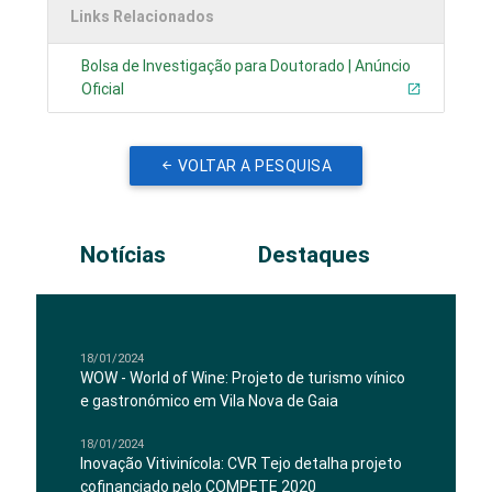
Links Relacionados
Bolsa de Investigação para Doutorado | Anúncio
Oficial
VOLTAR A PESQUISA
Notícias
Destaques
18/01/2024
WOW - World of Wine: Projeto de turismo vínico
e gastronómico em Vila Nova de Gaia
18/01/2024
Inovação Vitivinícola: CVR Tejo detalha projeto
cofinanciado pelo COMPETE 2020