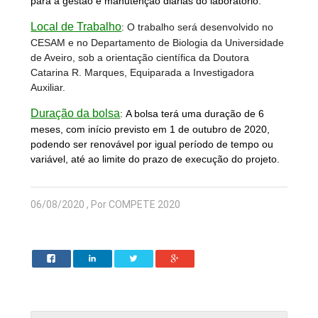
para a gestão e manutenção diárias do laboratório.
Local de Trabalho
: O trabalho será desenvolvido no
CESAM e no Departamento de Biologia da Universidade
de Aveiro, sob a orientação científica da Doutora
Catarina R. Marques, Equiparada a Investigadora
Auxiliar.
Duração da bolsa
:
A bolsa terá uma duração de 6
meses, com início previsto em 1 de outubro de 2020,
podendo ser renovável por igual período de tempo ou
variável, até ao limite do prazo de execução do projeto.
06/08/2020 , Por COMPETE 2020