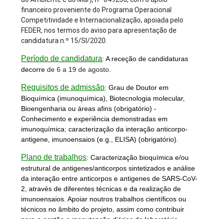
financeiro proveniente do Programa Operacional
Competitividade e Internacionalização, apoiada pelo
FEDER, nos termos do aviso para apresentação de
candidatura n.º 15/SI/2020.
Período de candidatura
:
A receção de candidaturas
decorre
de 6 a 19 de agosto.
Requisitos de admissão
:
Grau de Doutor em
Bioquímica (imunoquímica), Biotecnologia molecular,
Bioengenharia ou áreas afins (obrigatório) -
Conhecimento e experiência demonstradas em
imunoquímica: caracterização da interação anticorpo-
antigene, imunoensaios (e.g., ELISA) (obrigatório).
Plano de trabalhos
:
Caracterização bioquímica e/ou
estrutural de antigenes/anticorpos sintetizados e análise
da interação entre anticorpos e antigenes de SARS-CoV-
2, através de diferentes técnicas e da realização de
imunoensaios. Apoiar noutros trabalhos científicos ou
técnicos no âmbito do projeto, assim como contribuir