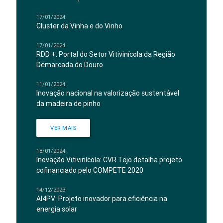
17/01/2024
Cluster da Vinha e do Vinho
17/01/2024
RDD +: Portal do Setor Vitivinícola da Região
Demarcada do Douro
11/01/2024
Inovação nacional na valorização sustentável
da madeira de pinho
VER MAIS
18/01/2024
Inovação Vitivinícola: CVR Tejo detalha projeto
cofinanciado pelo COMPETE 2020
14/12/2023
AI4PV: Projeto inovador para eficiência na
energia solar