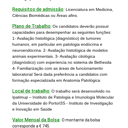
Requisitos de admissão
:
Licenciatura em Medicina,
Ciências Biomédicas ou Áreas afins.
Plano de Trabalho
:
Os candidatos deverão possuir
capacidades para desempenhar as seguintes funções:
1- Avaliação histológica (diagnóstico) de tumores
humanos, em particular em patologia endócrina e
neuroendócrina. 2- Avaliação histológica de modelos
animais experimentais. 3- Avaliação citológica
(diagnóstico) com experiencia no sistema de Bethesda
4- Familiarização com as áreas de funcionamento
laboratorial Será dada preferência a candidatos com
formação especializada em Anatomia Patológica.
Local de trabalho
:
O trabalho será desenvolvido no
Ipatimup – Instituto de Patologia e Imunologia Molecular
da Universidade do Porto/i3S - Instituto de Investigação
e Inovação em Saúde
Valor Mensal da Bolsa
:
O montante da bolsa
corresponde a € 745.