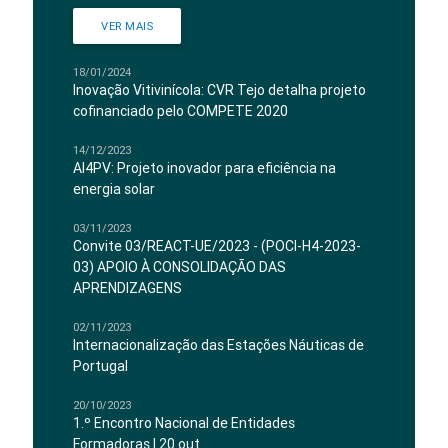
VER MAIS
18/01/2024
Inovação Vitivinícola: CVR Tejo detalha projeto
cofinanciado pelo COMPETE 2020
14/12/2023
AI4PV: Projeto inovador para eficiência na
energia solar
03/11/2023
Convite 03/REACT-UE/2023 - (POCI-H4-2023-
03) APOIO À CONSOLIDAÇÃO DAS
APRENDIZAGENS
02/11/2023
Internacionalização das Estações Náuticas de
Portugal
20/10/2023
1.º Encontro Nacional de Entidades
Formadoras | 20 out