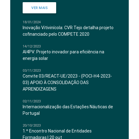
VER MAIS
18/01/2024
Inovação Vitivinícola: CVR Tejo detalha projeto
cofinanciado pelo COMPETE 2020
14/12/2023
AI4PV: Projeto inovador para eficiência na
energia solar
03/11/2023
Convite 03/REACT-UE/2023 - (POCI-H4-2023-
03) APOIO À CONSOLIDAÇÃO DAS
APRENDIZAGENS
02/11/2023
Internacionalização das Estações Náuticas de
Portugal
20/10/2023
1.º Encontro Nacional de Entidades
Formadoras | 20 out