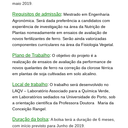
maio 2019.
Requisitos de admissão
:
Mestrado em Engenharia
Agronómica. Será dada preferência a candidatos com
experiência de investigação na área da Nutrição de
Plantas nomeadamente em ensaios de avaliação de
novos fertilizantes de ferro. Serão ainda valorizadas
componentes curriculares na área da Fisiologia Vegetal.
Plano de Trabalh
o
:
O objetivo do projeto é a
realização de ensaios de avaliação da performance de
novos quelantes de ferro na correção da clorose férrica
em plantas de soja cultivadas em solo alcalino.
Local de trabalho
:
O trabalho será desenvolvido no
LAQV – Laboratório Associado para a Química Verde,
em Laboratórios sediados na Universidade do Porto, sob
a orientação científica da Professora Doutora
Maria da
Conceição Rangel.
Duração da bolsa
:
A bolsa terá a duração de 6 meses,
com início previsto para Junho de 2019.