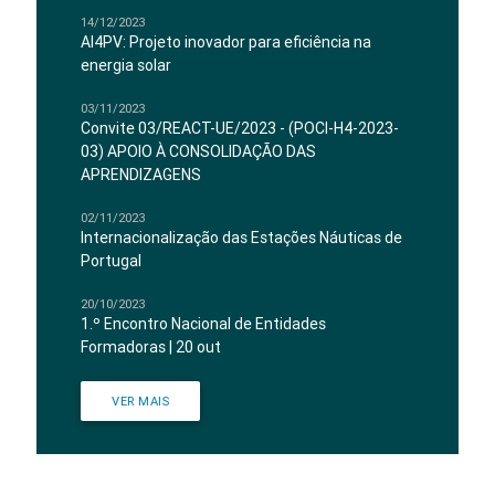
14/12/2023
AI4PV: Projeto inovador para eficiência na
energia solar
03/11/2023
Convite 03/REACT-UE/2023 - (POCI-H4-2023-
03) APOIO À CONSOLIDAÇÃO DAS
APRENDIZAGENS
02/11/2023
Internacionalização das Estações Náuticas de
Portugal
20/10/2023
1.º Encontro Nacional de Entidades
Formadoras | 20 out
VER MAIS