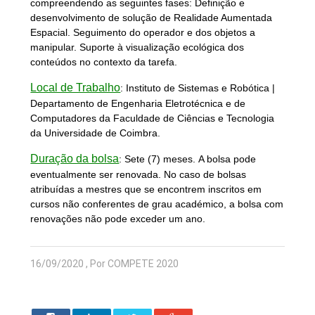
compreendendo as seguintes fases: Definição e
desenvolvimento de solução de Realidade Aumentada
Espacial. Seguimento do operador e dos objetos a
manipular. Suporte à visualização ecológica dos
conteúdos no contexto da tarefa.
Local de Trabalho
:
Instituto de Sistemas e Robótica |
Departamento de Engenharia Eletrotécnica e de
Computadores da Faculdade de Ciências e Tecnologia
da Universidade de Coimbra.
Duração da bolsa
:
Sete (7) meses. A bolsa pode
eventualmente ser renovada. No caso de bolsas
atribuídas a mestres que se encontrem inscritos em
cursos não conferentes de grau académico, a bolsa com
renovações não pode exceder um ano.
16/09/2020 , Por COMPETE 2020