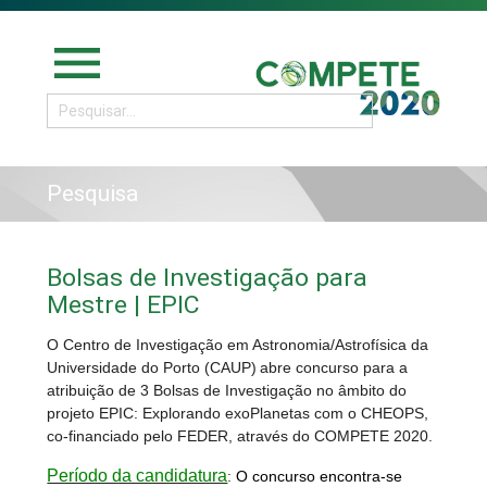
menu
Pesquisa
Bolsas de Investigação para
Mestre | EPIC
O
Centro de Investigação em Astronomia/Astrofísica da
Universidade do Porto (CAUP)
abre concurso para a
atribuição de 3 Bolsas de Investigação no âmbito do
projeto EPIC: Explorando exoPlanetas com o CHEOPS,
co-financiado pelo FEDER, através do COMPETE 2020.
Período da candidatura
:
O concurso encontra-se