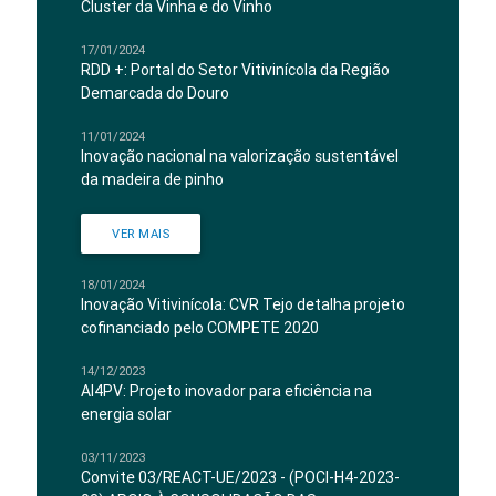
Cluster da Vinha e do Vinho
17/01/2024
RDD +: Portal do Setor Vitivinícola da Região
Demarcada do Douro
11/01/2024
Inovação nacional na valorização sustentável
da madeira de pinho
VER MAIS
18/01/2024
Inovação Vitivinícola: CVR Tejo detalha projeto
cofinanciado pelo COMPETE 2020
14/12/2023
AI4PV: Projeto inovador para eficiência na
energia solar
03/11/2023
Convite 03/REACT-UE/2023 - (POCI-H4-2023-