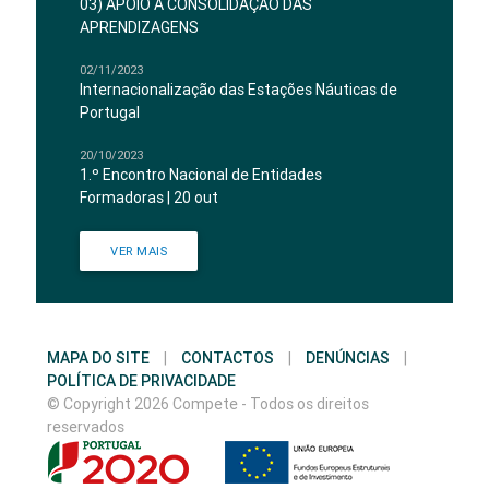
03) APOIO À CONSOLIDAÇÃO DAS
APRENDIZAGENS
02/11/2023
Internacionalização das Estações Náuticas de
Portugal
20/10/2023
1.º Encontro Nacional de Entidades
Formadoras | 20 out
VER MAIS
MAPA DO SITE
|
CONTACTOS
|
DENÚNCIAS
|
POLÍTICA DE PRIVACIDADE
© Copyright 2026 Compete - Todos os direitos
reservados