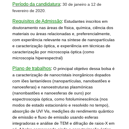
Período da candidatura
:
30 de janeiro a 12 de
fevereiro de 2020.
Requisitos de Admissão
:
Estudantes inscritos em
doutoramento nas áreas de física, química, ciência dos
materiais ou áreas relacionadas e, preferencialmente,
com experiência relevante na síntese de nanopartículas
e caracterização óptica, e experiência em técnicas de
caracterização por microscopia óptica (como
microscopia hiperespectral)
Plano de trabalhos
:
O principal objetivo dessa bolsa é
a caracterização de nanocristais inorgânicos dopados
com iões lantanídeos (nanopartículas, nanobastões e
nanoesferas) e nanoestruturas plasmónicas
(nanonbastões e nanoesferas de ouro) por
espectroscopia óptica, como fotoluminescência (nos
modos de estado estacionário e resolvido no tempo),
absorção de UV/ Vis, medições do rendimento quântico
de emissão e fluxo de emissão usando esferas
integradoras e análise de TEM e difração de raios-X em