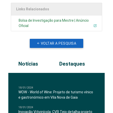
Links Relacionados
Bolsa de Investigação para Mestre | Anúncio
Oficial
VOLTAR A PESQUISA
Notícias
Destaques
18/01/2024
WOW - World of Wine: Projeto de turismo vínico
e gastronómico em Vila Nova de Gaia
18/01/2024
Inovação Vitivinícola: CVR Tejo detalha projeto