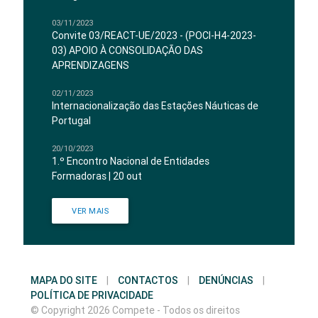
03/11/2023
Convite 03/REACT-UE/2023 - (POCI-H4-2023-
03) APOIO À CONSOLIDAÇÃO DAS
APRENDIZAGENS
02/11/2023
Internacionalização das Estações Náuticas de
Portugal
20/10/2023
1.º Encontro Nacional de Entidades
Formadoras | 20 out
VER MAIS
MAPA DO SITE
|
CONTACTOS
|
DENÚNCIAS
|
POLÍTICA DE PRIVACIDADE
© Copyright 2026 Compete - Todos os direitos