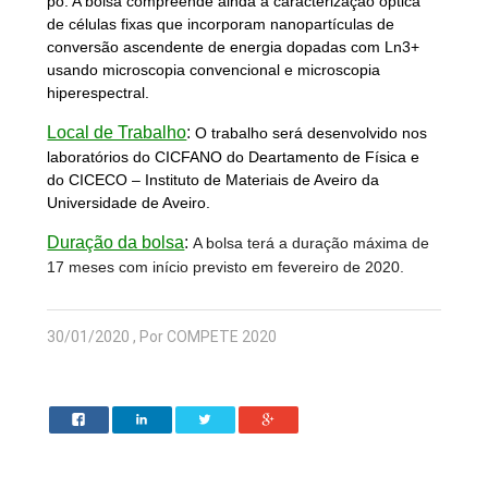
pó. A bolsa compreende ainda a caracterização óptica
de células fixas que incorporam nanopartículas de
conversão ascendente de energia dopadas com Ln3+
usando microscopia convencional e microscopia
hiperespectral.
Local de Trabalho
:
O trabalho será desenvolvido nos
laboratórios do CICFANO do Deartamento de Física e
do CICECO – Instituto de Materiais de Aveiro da
Universidade de Aveiro.
Duração da bolsa
:
A bolsa terá a duração máxima de
17 meses com início previsto em fevereiro de 2020.
30/01/2020 , Por COMPETE 2020