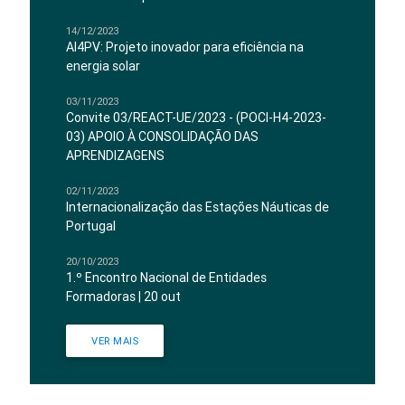
14/12/2023
AI4PV: Projeto inovador para eficiência na
energia solar
03/11/2023
Convite 03/REACT-UE/2023 - (POCI-H4-2023-
03) APOIO À CONSOLIDAÇÃO DAS
APRENDIZAGENS
02/11/2023
Internacionalização das Estações Náuticas de
Portugal
20/10/2023
1.º Encontro Nacional de Entidades
Formadoras | 20 out
VER MAIS