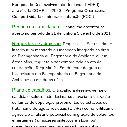
Europeu de Desenvolvimento Regional (FEDER),
através do COMPETE2020 – Programa Operacional
Competitividade e Internacionalização (POCI).
Período da candidatura
:
O concurso encontra-se
aberto no período de 21 de junho a 5 de julho de 2021.
Requisitos de admissão
:
Requisito 1
- Ser estudante
inscrito num mestrado ou mestrado integrado na área
de Bioengenharia ou Engenharia do Ambiente ou em
áreas afins, requisito a ser comprovado no ato da
contratação.
Requisito 2
- Ser detentor do grau de
Licenciatura em Bioengenharia ou Engenharia do
Ambiente ou em áreas afins.
Plano de trabalhos
:
O trabalho a desenvolver pelo
candidato selecionado destina-se a avaliar a utilização
de lamas de depuração provenientes de estações de
tratamento de águas residuais (ETARs)
como fertilizante
agrícola e analisar o potencial de migração de poluentes
emergentes (almíscares sintéticos e siloxanos)
presentes nas mesmas para as culturas e solos. O