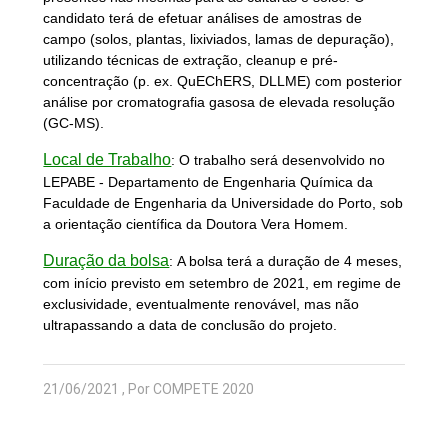
candidato terá de efetuar análises de amostras de
campo (solos, plantas, lixiviados, lamas de depuração),
utilizando técnicas de extração, cleanup e pré-
concentração (p. ex. QuEChERS, DLLME) com posterior
análise por cromatografia gasosa de elevada resolução
(GC-MS).
Local de Trabalho
:
O trabalho será desenvolvido no
LEPABE - Departamento de Engenharia Química da
Faculdade de Engenharia da Universidade do Porto, sob
a orientação científica da Doutora Vera Homem.
Duração da bolsa
:
A bolsa terá a duração de 4 meses,
com início previsto em setembro de 2021, em regime de
exclusividade, eventualmente renovável, mas não
ultrapassando a data de conclusão do projeto.
21/06/2021 , Por COMPETE 2020