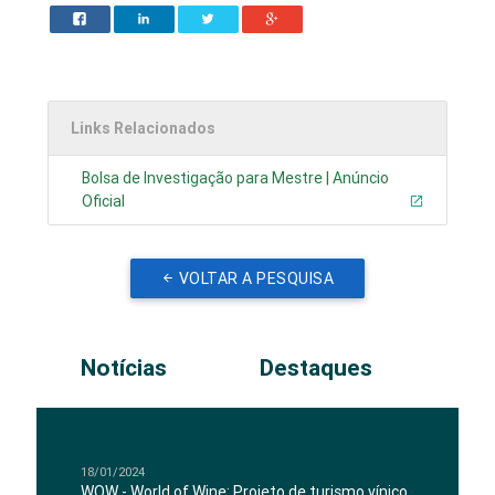
Links Relacionados
Bolsa de Investigação para Mestre | Anúncio
Oficial
VOLTAR A PESQUISA
Notícias
Destaques
18/01/2024
WOW - World of Wine: Projeto de turismo vínico