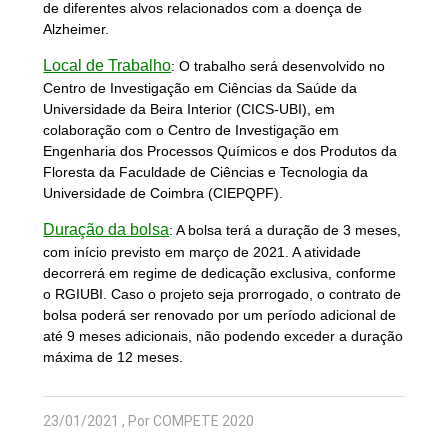
de diferentes alvos relacionados com a doença de
Alzheimer.
Local de Trabalho
:
O trabalho será desenvolvido no
Centro de Investigação em Ciências da Saúde da
Universidade da Beira Interior (CICS-UBI), em
colaboração com o Centro de Investigação em
Engenharia dos Processos Químicos e dos Produtos da
Floresta da Faculdade de Ciências e Tecnologia da
Universidade de Coimbra (CIEPQPF).
Duração da bolsa
:
A bolsa terá a duração de 3 meses,
com início previsto em março de 2021. A atividade
decorrerá em regime de dedicação exclusiva, conforme
o RGIUBI. Caso o projeto seja prorrogado, o contrato de
bolsa poderá ser renovado por um período adicional de
até 9 meses adicionais, não podendo exceder a duração
máxima de 12 meses.
23/01/2021 , Por COMPETE 2020