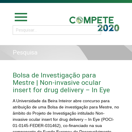
menu
Pesquisa
Bolsa de Investigação para
Mestre | Non-invasive ocular
insert for drug delivery – In Eye
A Universidade da Beira Inteiror abre concurso para
atribuição de uma Bolsa de investigação para Mestre, no
âmbito do Projeto de Investigação intitulado Non-
invasive ocular insert for drug delivery – In Eye (POCI-
01-0145-FEDER-031462), co-financiado na sua
componente de Fundo Europeu de Desenvolvimento