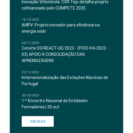
Inovação Vitivinícola: CVR Tejo detalha projeto
cofinanciado pelo COMPETE 2020
14/12/2023
AI4PV: Projeto inovador para eficiência na
energia solar
03/11/2023
Convite 03/REACT-UE/2023 - (POCI-H4-2023-
03) APOIO À CONSOLIDAÇÃO DAS
APRENDIZAGENS
02/11/2023
Internacionalização das Estações Náuticas de
Portugal
20/10/2023
1.º Encontro Nacional de Entidades
Formadoras | 20 out
VER MAIS