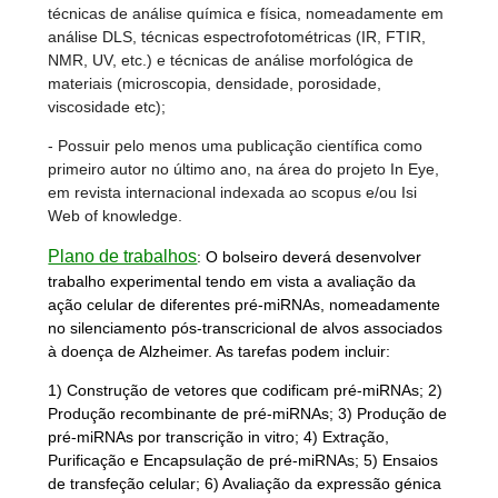
técnicas de análise química e física, nomeadamente em
análise DLS, técnicas espectrofotométricas (IR, FTIR,
NMR, UV, etc.) e técnicas de análise morfológica de
materiais (microscopia, densidade, porosidade,
viscosidade etc);
- Possuir pelo menos uma publicação científica como
primeiro autor no último ano, na área do projeto In Eye,
em revista internacional indexada ao scopus e/ou Isi
Web of knowledge.
Plano de trabalhos
:
O bolseiro deverá desenvolver
trabalho experimental tendo em vista a avaliação da
ação celular de diferentes pré-miRNAs, nomeadamente
no silenciamento pós-transcricional de alvos associados
à doença de Alzheimer. As tarefas podem incluir:
1) Construção de vetores que codificam pré-miRNAs; 2)
Produção recombinante de pré-miRNAs; 3) Produção de
pré-miRNAs por transcrição in vitro; 4) Extração,
Purificação e Encapsulação de pré-miRNAs; 5) Ensaios
de transfeção celular; 6) Avaliação da expressão génica