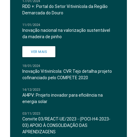
17/01/2024
RDD +: Portal do Setor Vitivinícola da Região
Demarcada do Douro
11/01/2024
Inovação nacional na valorização sustentável
da madeira de pinho
VER MAIS
18/01/2024
Inovação Vitivinícola: CVR Tejo detalha projeto
cofinanciado pelo COMPETE 2020
14/12/2023
AI4PV: Projeto inovador para eficiência na
energia solar
03/11/2023
Convite 03/REACT-UE/2023 - (POCI-H4-2023-
03) APOIO À CONSOLIDAÇÃO DAS
APRENDIZAGENS