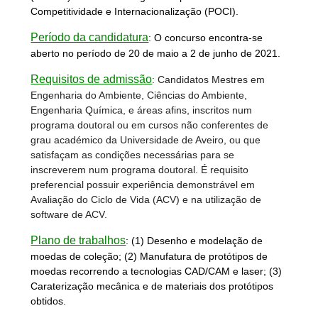
Competitividade e Internacionalização (POCI).
Período da candidatura
:
O concurso encontra-se
aberto no período de 20 de maio a 2 de junho de 2021.
Requisitos de admissão
: Candidatos Mestres em
Engenharia do Ambiente, Ciências do Ambiente,
Engenharia Química, e áreas afins, inscritos num
programa doutoral ou em cursos não conferentes de
grau académico da Universidade de Aveiro, ou que
satisfaçam as condições necessárias para se
inscreverem num programa doutoral. É requisito
preferencial possuir experiência demonstrável em
Avaliação do Ciclo de Vida (ACV) e na utilização de
software de ACV.
Plano de trabalhos
:
(1) Desenho e modelação de
moedas de coleção; (2) Manufatura de protótipos de
moedas recorrendo a tecnologias CAD/CAM e laser; (3)
Caraterização mecânica e de materiais dos protótipos
obtidos.