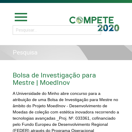
menu
Pesquisa
Bolsa de Investigação para
Mestre | MoedInov
A Universidade do Minho abre
concurso para a
atribuição de uma Bolsa de Investigação para Mestre no
âmbito do Projeto
MoedInov - Desenvolvimento de
Moedas de coleção com estética inovadora recorrendo a
tecnologias avançadas _Proj. Nº. 033361, cofinanciado
pelo Fundo Europeu de Desenvolvimento Regional
(FEDER) através do Programa Operacional