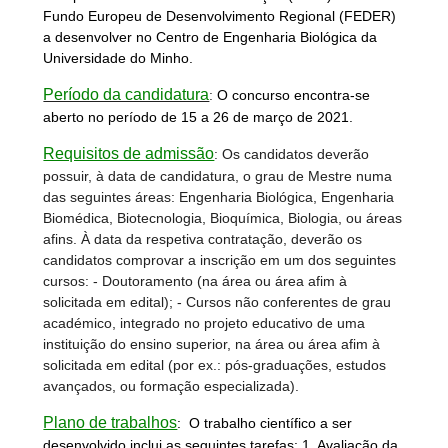
Fundo Europeu de Desenvolvimento Regional (FEDER)
a desenvolver no Centro de Engenharia Biológica da
Universidade do Minho.
Período da candidatura
:
O concurso encontra-se
aberto no período de 15 a 26 de março de 2021.
Requisitos de admissão
: Os candidatos deverão
possuir, à data de candidatura, o grau de Mestre numa
das seguintes áreas: Engenharia Biológica, Engenharia
Biomédica, Biotecnologia, Bioquímica, Biologia, ou áreas
afins. À data da respetiva contratação, deverão os
candidatos comprovar a inscrição em um dos seguintes
cursos: - Doutoramento (na área ou área afim à
solicitada em edital); - Cursos não conferentes de grau
académico, integrado no projeto educativo de uma
instituição do ensino superior, na área ou área afim à
solicitada em edital (por ex.: pós-graduações, estudos
avançados, ou formação especializada).
Plano de trabalhos
:
O trabalho científico a ser
desenvolvido inclui as seguintes tarefas: 1. Avaliação da