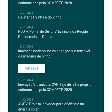
cofinanciado pelo COMPETE 2020
17/01/2024
Cluster da Vinha e do Vinho
17/01/2024
RDD +: Portal do Setor Vitivinícola da Região
Demarcada do Douro
11/01/2024
Inovação nacional na valorização sustentável
da madeira de pinho
VER MAIS
18/01/2024
Inovação Vitivinícola: CVR Tejo detalha projeto
cofinanciado pelo COMPETE 2020
14/12/2023
AI4PV: Projeto inovador para eficiência na
energia solar