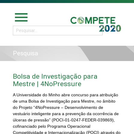
menu
Pesquisa
Bolsa de Investigação para
Mestre | 4NoPressure
A Universidade do Minho abre concurso para atribuição
de uma Bolsa de Investigação para Mestre, no âmbito
do Projeto “4NoPressure – Desenvolvimento de
vestuário inteligente para a prevenção da ocorrência de
úlceras de pressão” (POCI-01-0247-FEDER-039869),
cofinanciado pelo Programa Operacional
Competitividade e Internacionalização (POCI) através do