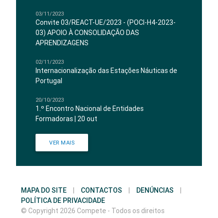
03/11/2023
Convite 03/REACT-UE/2023 - (POCI-H4-2023-
03) APOIO À CONSOLIDAÇÃO DAS
APRENDIZAGENS
02/11/2023
Internacionalização das Estações Náuticas de
Portugal
20/10/2023
1.º Encontro Nacional de Entidades
Formadoras | 20 out
VER MAIS
MAPA DO SITE
|
CONTACTOS
|
DENÚNCIAS
|
POLÍTICA DE PRIVACIDADE
© Copyright 2026 Compete - Todos os direitos