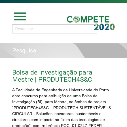
menu
Pesquisa
Bolsa de Investigação para
Mestre | PRODUTECH4S&C
A Faculdade de Engenharia da Universidade do Porto
abre concurso para atribuição de uma Bolsa de
Investigação (BI), para Mestre, no âmbito do projeto
“PRODUTECH4S&C – PRODUTECH SUSTENTÁVEL &
CIRCULAR - Soluções inovadoras, sustentáveis e
circulares com impacto na fileira das tecnologias de
produção”, com referência POCI-01-0247-FEDER-