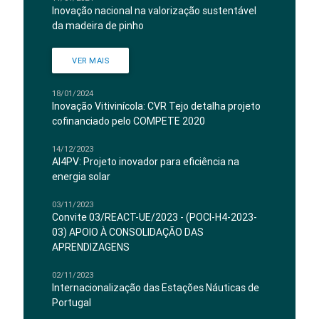
Inovação nacional na valorização sustentável
da madeira de pinho
VER MAIS
18/01/2024
Inovação Vitivinícola: CVR Tejo detalha projeto
cofinanciado pelo COMPETE 2020
14/12/2023
AI4PV: Projeto inovador para eficiência na
energia solar
03/11/2023
Convite 03/REACT-UE/2023 - (POCI-H4-2023-
03) APOIO À CONSOLIDAÇÃO DAS
APRENDIZAGENS
02/11/2023
Internacionalização das Estações Náuticas de
Portugal