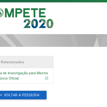
s Relacionados
a de Investigação para Mestre
úncio Oficial
VOLTAR A PESQUISA