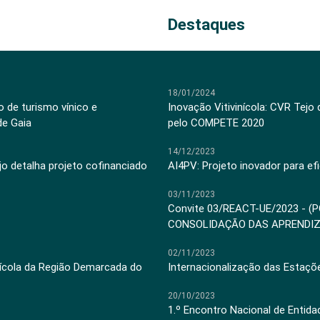
Destaques
18/01/2024
 de turismo vínico e
Inovação Vitivinícola: CVR Tejo
de Gaia
pelo COMPETE 2020
14/12/2023
jo detalha projeto cofinanciado
AI4PV: Projeto inovador para efi
03/11/2023
Convite 03/REACT-UE/2023 - (
CONSOLIDAÇÃO DAS APRENDI
02/11/2023
inícola da Região Demarcada do
Internacionalização das Estaçõ
20/10/2023
1.º Encontro Nacional de Entid