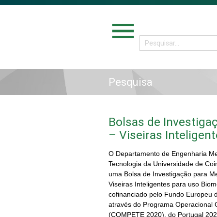
menu
Pesquisa
Bolsas de Investigaç
– Viseiras Intelige
O Departamento de Engenharia Me
Tecnologia da Universidade de Coi
uma Bolsa de Investigação para Mes
Viseiras Inteligentes para uso B
cofinanciado pelo Fundo Europeu 
através do Programa Operacional C
(COMPETE 2020), do Portugal 202