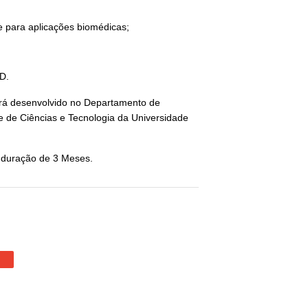
te para aplicações biomédicas;
D.
rá desenvolvido no Departamento de
 de Ciências e Tecnologia da Universidade
a duração de 3 Meses.