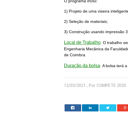
O programa inclui:
1) Projeto de uma viseira inteligen
2) Seleção de materiais;
3) Construção usando impressão 3
Local de Trabalho
:
O trabalho se
Engenharia Mecânica da Faculdade
de Coimbra.
Duração da bolsa
:
A bolsa terá 
12/03/2021 , Por COMPETE 2020