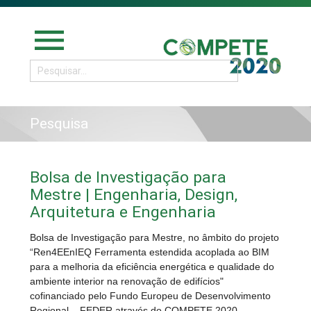
menu
Pesquisa
Bolsa de Investigação para
Mestre | Engenharia, Design,
Arquitetura e Engenharia
Bolsa de Investigação para Mestre, no âmbito do projeto
“Ren4EEnIEQ Ferramenta estendida acoplada ao BIM
para a melhoria da eficiência energética e qualidade do
ambiente interior na renovação de edifícios"
cofinanciado pelo Fundo Europeu de Desenvolvimento
Regional – FEDER através do COMPETE 2020 –