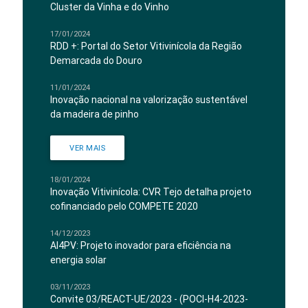
Cluster da Vinha e do Vinho
17/01/2024
RDD +: Portal do Setor Vitivinícola da Região
Demarcada do Douro
11/01/2024
Inovação nacional na valorização sustentável
da madeira de pinho
VER MAIS
18/01/2024
Inovação Vitivinícola: CVR Tejo detalha projeto
cofinanciado pelo COMPETE 2020
14/12/2023
AI4PV: Projeto inovador para eficiência na
energia solar
03/11/2023
Convite 03/REACT-UE/2023 - (POCI-H4-2023-