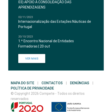
03) APOIO À CONSOLIDAÇÃO DAS
APRENDIZAGENS
02/11/2023
Internacionalização das Estações Náuticas de
Portugal
20/10/2023
1.º Encontro Nacional de Entidades
Formadoras | 20 out
VER MAIS
MAPA DO SITE
|
CONTACTOS
|
DENÚNCIAS
|
POLÍTICA DE PRIVACIDADE
© Copyright 2026 Compete - Todos os direitos
reservados