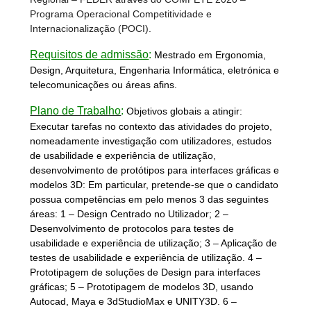
Programa Operacional Competitividade e
Internacionalização (POCI).
Requisitos de admissão
:
Mestrado em Ergonomia,
Design, Arquitetura, Engenharia Informática, eletrónica e
telecomunicações ou áreas afins.
Plano de Trabalho
:
Objetivos globais a atingir:
Executar tarefas no contexto das atividades do projeto,
nomeadamente investigação com utilizadores, estudos
de usabilidade e experiência de utilização,
desenvolvimento de protótipos para interfaces gráficas e
modelos 3D: Em particular, pretende-se que o candidato
possua competências em pelo menos 3 das seguintes
áreas: 1 – Design Centrado no Utilizador; 2 –
Desenvolvimento de protocolos para testes de
usabilidade e experiência de utilização; 3 – Aplicação de
testes de usabilidade e experiência de utilização. 4 –
Prototipagem de soluções de Design para interfaces
gráficas; 5 – Prototipagem de modelos 3D, usando
Autocad, Maya e 3dStudioMax e UNITY3D. 6 –