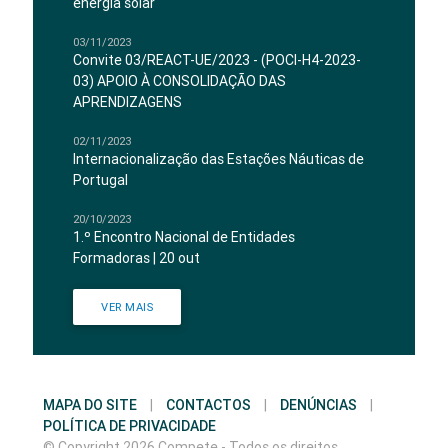
energia solar
03/11/2023
Convite 03/REACT-UE/2023 - (POCI-H4-2023-
03) APOIO À CONSOLIDAÇÃO DAS
APRENDIZAGENS
02/11/2023
Internacionalização das Estações Náuticas de
Portugal
20/10/2023
1.º Encontro Nacional de Entidades
Formadoras | 20 out
VER MAIS
MAPA DO SITE
|
CONTACTOS
|
DENÚNCIAS
|
POLÍTICA DE PRIVACIDADE
© Copyright 2026 Compete - Todos os direitos