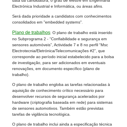
data da candidatura, o grau de Mestre em Engenharia
Electrónica Industrial e Informática, ou áreas afins.
Será dada prioridade a candidatos com conhecimentos
consolidados em "embedded systems".
Plano de trabalhos
:
O plano de trabalho está inserido
no Subprograma 2 - “Confiabilidade e segurança em
sensores automóveis”, Actividade 7 e 8 no perfil “Msc
Electrotecnia/Eletrónica/Telecomunicações #2”, que
corresponde ao período inicial estabelecido para a bolsa
de investigação, para ser adicionados em eventuais
renovações, em documento específico (plano de
trabalho).
O plano de trabalho engloba as tarefas relacionadas à
aquisição de conhecimento crítico necessário para
desenvolver recursos de segurança acelerados por
hardware (criptografia baseada em rede) para sistemas
de sensores automotivos. Também estão previstas
tarefas de vigilância tecnológica.
O plano de trabalho inclui ainda a especificação técnica