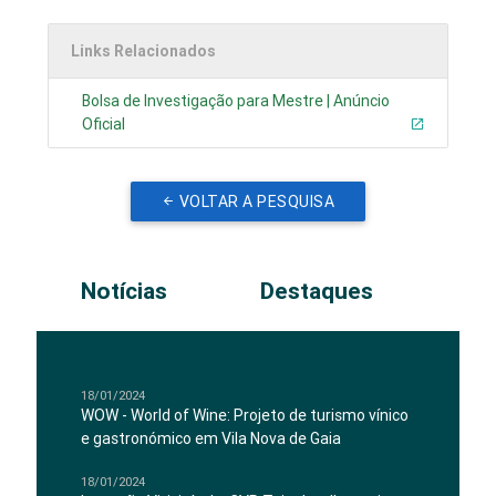
Links Relacionados
Bolsa de Investigação para Mestre | Anúncio
Oficial
VOLTAR A PESQUISA
Notícias
Destaques
18/01/2024
WOW - World of Wine: Projeto de turismo vínico
e gastronómico em Vila Nova de Gaia
18/01/2024