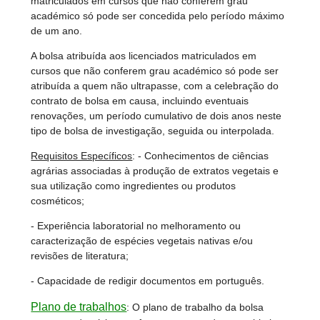
matriculados em cursos que não conferem grau
académico só pode ser concedida pelo período máximo
de um ano.
A bolsa atribuída aos licenciados matriculados em
cursos que não conferem grau académico só pode ser
atribuída a quem não ultrapasse, com a celebração do
contrato de bolsa em causa, incluindo eventuais
renovações, um período cumulativo de dois anos neste
tipo de bolsa de investigação, seguida ou interpolada.
Requisitos Específicos
: - Conhecimentos de ciências
agrárias associadas à produção de extratos vegetais e
sua utilização como ingredientes ou produtos
cosméticos;
- Experiência laboratorial no melhoramento ou
caracterização de espécies vegetais nativas e/ou
revisões de literatura;
- Capacidade de redigir documentos em português.
Plano de trabalhos
:
O plano de trabalho da bolsa