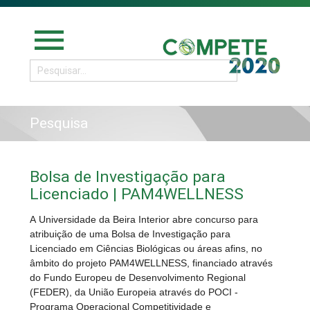
menu
Pesquisa
Bolsa de Investigação para
Licenciado | PAM4WELLNESS
A Universidade da Beira Interior abre concurso para
atribuição de uma Bolsa de Investigação para
Licenciado em Ciências Biológicas ou áreas afins, no
âmbito do projeto PAM4WELLNESS, financiado através
do Fundo Europeu de Desenvolvimento Regional
(FEDER), da União Europeia através do POCI -
Programa Operacional Competitividade e