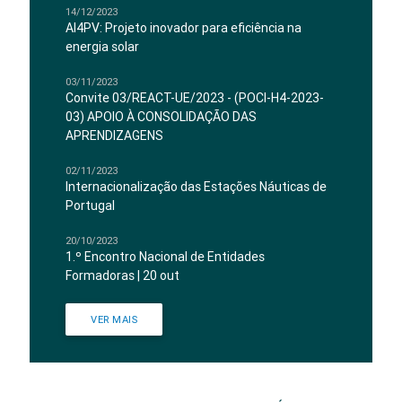
14/12/2023
AI4PV: Projeto inovador para eficiência na
energia solar
03/11/2023
Convite 03/REACT-UE/2023 - (POCI-H4-2023-
03) APOIO À CONSOLIDAÇÃO DAS
APRENDIZAGENS
02/11/2023
Internacionalização das Estações Náuticas de
Portugal
20/10/2023
1.º Encontro Nacional de Entidades
Formadoras | 20 out
VER MAIS