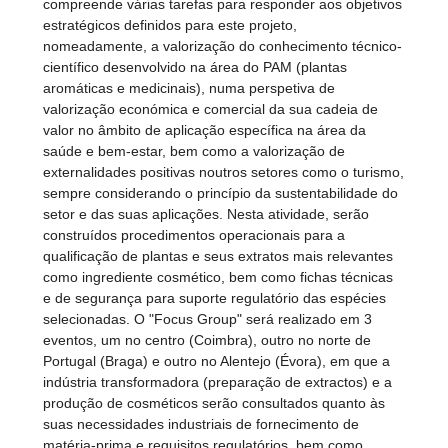
compreende várias tarefas para responder aos objetivos
estratégicos definidos para este projeto,
nomeadamente, a valorização do conhecimento técnico-
científico desenvolvido na área do PAM (plantas
aromáticas e medicinais), numa perspetiva de
valorização económica e comercial da sua cadeia de
valor no âmbito de aplicação específica na área da
saúde e bem-estar, bem como a valorização de
externalidades positivas noutros setores como o turismo,
sempre considerando o princípio da sustentabilidade do
setor e das suas aplicações. Nesta atividade, serão
construídos procedimentos operacionais para a
qualificação de plantas e seus extratos mais relevantes
como ingrediente cosmético, bem como fichas técnicas
e de segurança para suporte regulatório das espécies
selecionadas. O "Focus Group" será realizado em 3
eventos, um no centro (Coimbra), outro no norte de
Portugal (Braga) e outro no Alentejo (Évora), em que a
indústria transformadora (preparação de extractos) e a
produção de cosméticos serão consultados quanto às
suas necessidades industriais de fornecimento de
matéria-prima e requisitos regulatórios, bem como