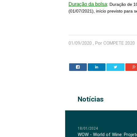
Duração da bolsa
: Duração de 1
(01/07/2021), início previsto para
01/09/2020 , Por COMPETE 2020
Notícias
18/01/2024
WOW - World of Wine: Projeto