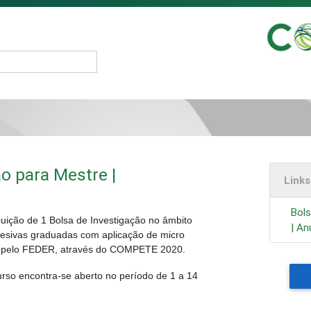
o para Mestre |
Link
Bols
buição de 1 Bolsa de Investigação no âmbito
| An
desivas graduadas com aplicação de micro
ado pelo FEDER, através do COMPETE 2020.
urso encontra-se aberto no período de 1 a 14