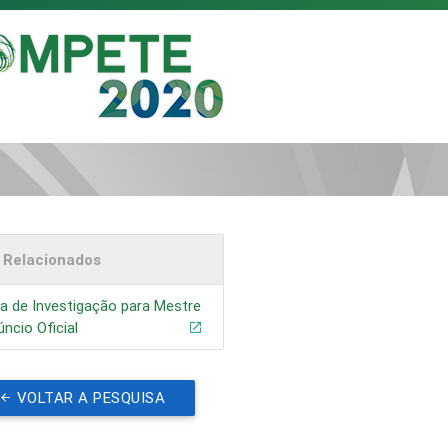
s Relacionados
a de Investigação para Mestre
úncio Oficial
VOLTAR A PESQUISA