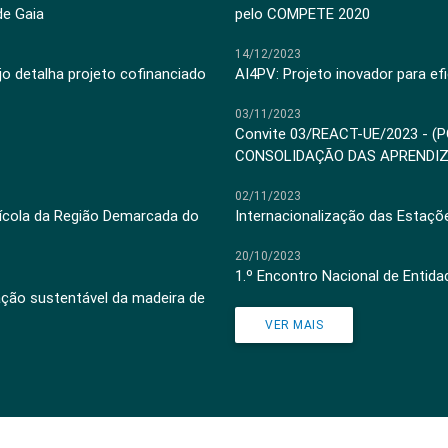
de Gaia
pelo COMPETE 2020
14/12/2023
jo detalha projeto cofinanciado
AI4PV: Projeto inovador para efi
03/11/2023
Convite 03/REACT-UE/2023 - (
CONSOLIDAÇÃO DAS APRENDI
02/11/2023
inícola da Região Demarcada do
Internacionalização das Estaçõ
20/10/2023
1.º Encontro Nacional de Entid
ação sustentável da madeira de
VER MAIS