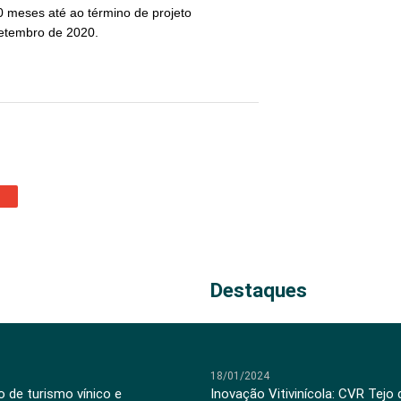
0 meses até ao término de projeto
 setembro de 2020.
Destaques
18/01/2024
 de turismo vínico e
Inovação Vitivinícola: CVR Tejo