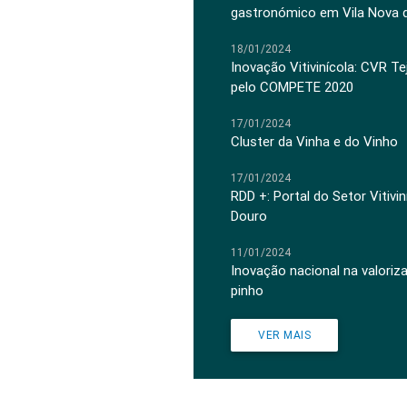
gastronómico em Vila Nova 
18/01/2024
Inovação Vitivinícola: CVR Te
pelo COMPETE 2020
17/01/2024
Cluster da Vinha e do Vinho
17/01/2024
RDD +: Portal do Setor Vitiv
Douro
11/01/2024
Inovação nacional na valoriz
pinho
VER MAIS