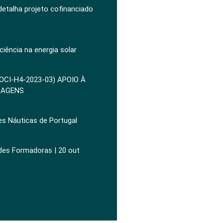
 detalha projeto cofinanciado
ciência na energia solar
POCI-H4-2023-03) APOIO À
ZAGENS
es Náuticas de Portugal
ades Formadoras | 20 out