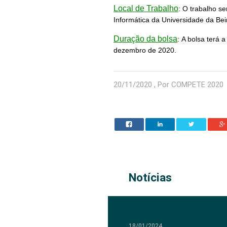
Local de Trabalho
:
O trabalho s
Informática da Universidade da Beir
Duração da bolsa
:
A bolsa terá 
dezembro de 2020.
20/11/2020 , Por COMPETE 2020
Notícias
18/01/2024