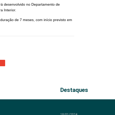
erá desenvolvido no Departamento de
a Interior.
a duração de 7 meses, com início previsto em
Destaques
18/01/2024