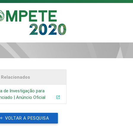
s Relacionados
a de Investigação para
nciado | Anúncio Oficial
VOLTAR A PESQUISA