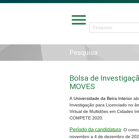
menu
Pesquisa
Bolsa de Investigaçã
MOVES
A
Universidade da Beira Interior
abr
Investigação para Licenciado no â
Virtual de Multidões em Cidades In
COMPETE 2020.
Período da candidatura
: O conc
novembro a 4 de dezembro de 202