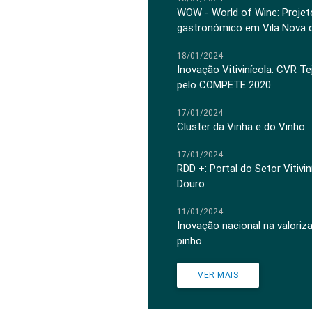
WOW - World of Wine: Projeto
gastronómico em Vila Nova 
18/01/2024
Inovação Vitivinícola: CVR Te
pelo COMPETE 2020
17/01/2024
Cluster da Vinha e do Vinho
17/01/2024
RDD +: Portal do Setor Vitiv
Douro
11/01/2024
Inovação nacional na valoriz
pinho
VER MAIS