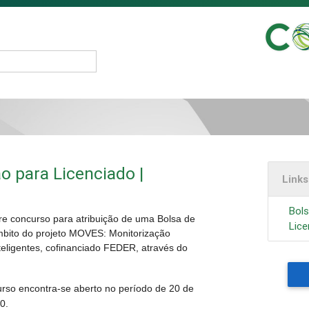
o para Licenciado |
Link
Bols
e concurso para atribuição de uma Bolsa de
Lice
mbito do projeto MOVES: Monitorização
teligentes, cofinanciado FEDER, através do
urso encontra-se aberto no período de 20 de
0.