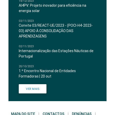
14/12/2023
AI4PV: Projeto inovador para eficiência na
energia solar
03/11/2023
Convite 03/REACT-UE/2023 - (POCI-H4-2023-
03) APOIO À CONSOLIDAÇÃO DAS
APRENDIZAGENS
02/11/2023
Internacionalização das Estações Náuticas de
Portugal
20/10/2023
1.º Encontro Nacional de Entidades
Formadoras | 20 out
VER MAIS
MAPA DO SITE
|
CONTACTOS
|
DENÚNCIAS
|