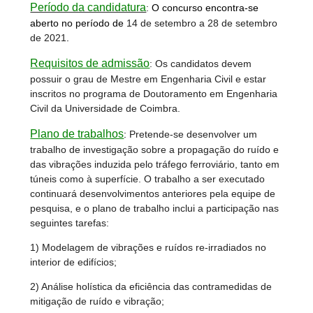
Período da candidatura
:
O concurso encontra-se
aberto no período de
14 de setembro a 28 de setembro
de 2021
.
Requisitos de admissão
: Os candidatos devem
possuir o grau de Mestre em Engenharia Civil e estar
inscritos no programa de Doutoramento em Engenharia
Civil da Universidade de Coimbra.
Plano de trabalhos
:
Pretende-se desenvolver um
trabalho de investigação sobre a propagação do ruído e
das vibrações induzida pelo tráfego ferroviário, tanto em
túneis como à superfície. O trabalho a ser executado
continuará desenvolvimentos anteriores pela equipe de
pesquisa, e o plano de trabalho inclui a participação nas
seguintes tarefas:
1) Modelagem de vibrações e ruídos re-irradiados no
interior de edifícios;
2) Análise holística da eficiência das contramedidas de
mitigação de ruído e vibração;