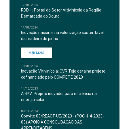
17/01/2024
RDD +: Portal do Setor Vitivinícola da Região
Demarcada do Douro
11/01/2024
Inovação nacional na valorização sustentável
da madeira de pinho
VER MAIS
18/01/2024
Inovação Vitivinícola: CVR Tejo detalha projeto
cofinanciado pelo COMPETE 2020
14/12/2023
AI4PV: Projeto inovador para eficiência na
energia solar
03/11/2023
Convite 03/REACT-UE/2023 - (POCI-H4-2023-
03) APOIO À CONSOLIDAÇÃO DAS
APRENDIZAGENS