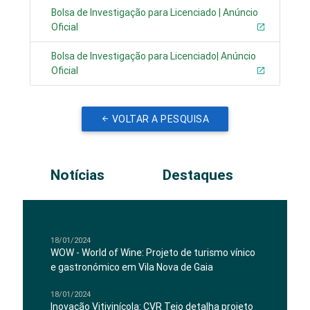
Bolsa de Investigação para Licenciado | Anúncio
Oficial
Bolsa de Investigação para Licenciado| Anúncio
Oficial
VOLTAR A PESQUISA
Notícias
Destaques
18/01/2024
WOW - World of Wine: Projeto de turismo vínico
e gastronómico em Vila Nova de Gaia
18/01/2024
Inovação Vitivinícola: CVR Tejo detalha projeto