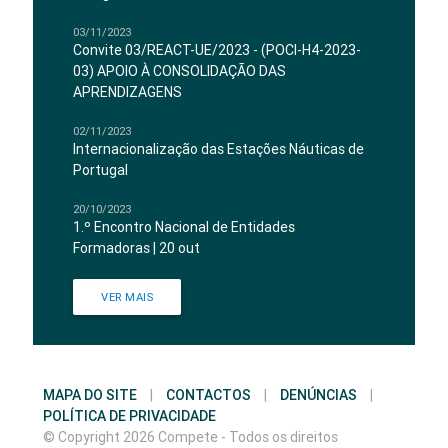
03/11/2023
Convite 03/REACT-UE/2023 - (POCI-H4-2023-
03) APOIO À CONSOLIDAÇÃO DAS
APRENDIZAGENS
02/11/2023
Internacionalização das Estações Náuticas de
Portugal
20/10/2023
1.º Encontro Nacional de Entidades
Formadoras | 20 out
VER MAIS
MAPA DO SITE
|
CONTACTOS
|
DENÚNCIAS
|
POLÍTICA DE PRIVACIDADE
© Copyright 2026 Compete - Todos os direitos