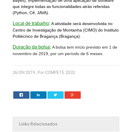
Bayes), implementação de uma aplicação de software
que integre todas as funcionalidades atrás referidas
(Python, C#, JAVA).
Local de trabalho
:
A atividade será desenvolvida no
Centro de Investigação de Montanha (CIMO) do Instituto
Politécnico de Bragança (Bragança).
Duração da bolsa
:
A bolsa tem início previsto em 1 de
novembro de 2019, por um período de 6 meses.
26/09/2019 , Por COMPETE 2020
Links Relacionados