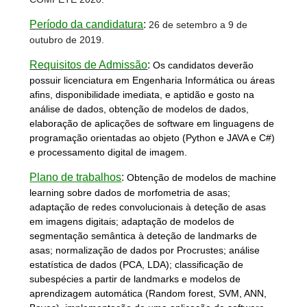
Período da candidatura
:
26 de setembro a 9 de
outubro de 2019.
Requisitos de Admissão
:
Os candidatos deverão
possuir licenciatura em Engenharia Informática ou áreas
afins, disponibilidade imediata, e aptidão e gosto na
análise de dados, obtenção de modelos de dados,
elaboração de aplicações de software em linguagens de
programação orientadas ao objeto (Python e JAVA e C#)
e processamento digital de imagem.
Plano de trabalhos
:
Obtenção de modelos de machine
learning sobre dados de morfometria de asas;
adaptação de redes convolucionais à deteção de asas
em imagens digitais; adaptação de modelos de
segmentação semântica à deteção de landmarks de
asas; normalização de dados por Procrustes; análise
estatística de dados (PCA, LDA); classificação de
subespécies a partir de landmarks e modelos de
aprendizagem automática (Random forest, SVM, ANN,