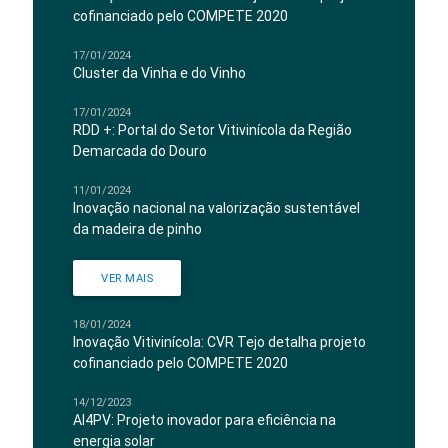
cofinanciado pelo COMPETE 2020
17/01/2024
Cluster da Vinha e do Vinho
17/01/2024
RDD +: Portal do Setor Vitivinícola da Região
Demarcada do Douro
11/01/2024
Inovação nacional na valorização sustentável
da madeira de pinho
VER MAIS
18/01/2024
Inovação Vitivinícola: CVR Tejo detalha projeto
cofinanciado pelo COMPETE 2020
14/12/2023
AI4PV: Projeto inovador para eficiência na
energia solar