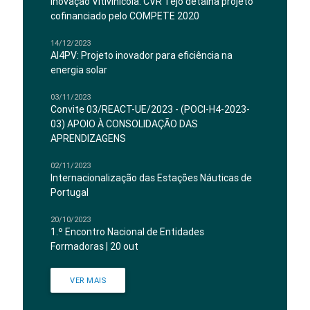
Inovação Vitivinícola: CVR Tejo detalha projeto
cofinanciado pelo COMPETE 2020
14/12/2023
AI4PV: Projeto inovador para eficiência na
energia solar
03/11/2023
Convite 03/REACT-UE/2023 - (POCI-H4-2023-
03) APOIO À CONSOLIDAÇÃO DAS
APRENDIZAGENS
02/11/2023
Internacionalização das Estações Náuticas de
Portugal
20/10/2023
1.º Encontro Nacional de Entidades
Formadoras | 20 out
VER MAIS