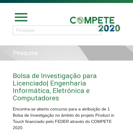
menu
Pesquisa
Bolsa de Investigação para
Licenciado| Engenharia
Informática, Eletrónica e
Computadores
Encontra-se aberto concurso para a atribuição de 1
Bolsa de Investigação no âmbito do projeto Product in
Touch financiado pelo FEDER através do COMPETE
2020.