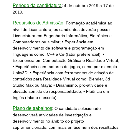
Período da candidatura
:
4 de outubro 2019 a 17 de
2019.
Requisitos de Admissão
:
Formação académica ao
nível de Licenciatura, os candidatos deverão possuir
Licenciatura em Engenharia Informática, Eletrónica e
Computadores ou similar; • Experiência em
desenvolvimento de software e programação em
linguagens como: C++ e C# (fator preferencial); •
Experiência em Computação Gráfica e Realidade Virtual;
• Experiência com motores de jogos, como por exemplo
Unity3D. • Experiência com ferramentas de criação de
conteúdos para Realidade Virtual como: Blender, 3d
Studio Max ou Maya; • Dinamismo, pró-atividade e
elevado sentido de responsabilidade; • Fluência em
Inglês (falado e escrito).
Plano de trabalhos
:
O candidato selecionado
desenvolverá atividades de investigação e
desenvolvimento no âmbito do projeto
supramencionado, com mais enfâse num dos resultados