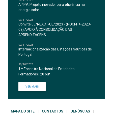
14/12/2023
AI4PV: Projeto inovador para eficiência na
energia solar
03/11/2023
Convite 03/REACT-UE/2023 - (POCI-H4-2023-
03) APOIO À CONSOLIDAÇÃO DAS
APRENDIZAGENS
02/11/2023
Internacionalização das Estações Náuticas de
Portugal
20/10/2023
1.º Encontro Nacional de Entidades
Formadoras | 20 out
VER MAIS
MAPA DO SITE
|
CONTACTOS
|
DENÚNCIAS
|