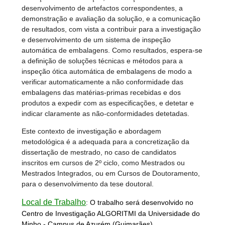
desenvolvimento de artefactos correspondentes, a
demonstração e avaliação da solução, e a comunicação
de resultados, com vista a contribuir para a investigação
e desenvolvimento de um sistema de inspeção
automática de embalagens. Como resultados, espera-se
a definição de soluções técnicas e métodos para a
inspeção ótica automática de embalagens de modo a
verificar automaticamente a não conformidade das
embalagens das matérias-primas recebidas e dos
produtos a expedir com as especificações, e detetar e
indicar claramente as não-conformidades detetadas.
Este contexto de investigação e abordagem
metodológica é a adequada para a concretização da
dissertação de mestrado, no caso de candidatos
inscritos em cursos de 2º ciclo, como Mestrados ou
Mestrados Integrados, ou em Cursos de Doutoramento,
para o desenvolvimento da tese doutoral.
Local de Trabalho
:
O trabalho será desenvolvido no
Centro de Investigação ALGORITMI da Universidade do
Minho - Campus de Azurém (Guimarães).