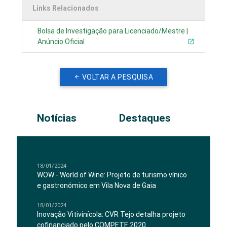
Links Relacionados
Bolsa de Investigação para Licenciado/Mestre |
Anúncio Oficial
VOLTAR A PESQUISA
Notícias
Destaques
18/01/2024
WOW - World of Wine: Projeto de turismo vínico
e gastronómico em Vila Nova de Gaia
18/01/2024
Inovação Vitivinícola: CVR Tejo detalha projeto
cofinanciado pelo COMPETE 2020