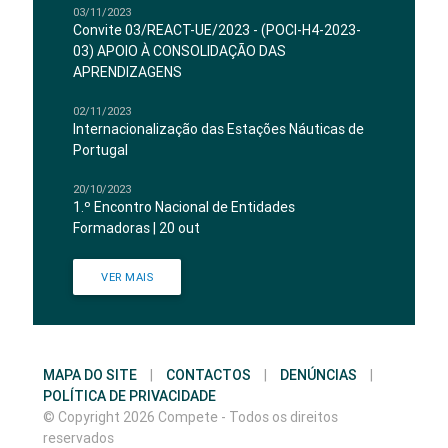
03/11/2023
Convite 03/REACT-UE/2023 - (POCI-H4-2023-
03) APOIO À CONSOLIDAÇÃO DAS
APRENDIZAGENS
02/11/2023
Internacionalização das Estações Náuticas de
Portugal
20/10/2023
1.º Encontro Nacional de Entidades
Formadoras | 20 out
VER MAIS
MAPA DO SITE
|
CONTACTOS
|
DENÚNCIAS
|
POLÍTICA DE PRIVACIDADE
© Copyright 2026 Compete - Todos os direitos
reservados