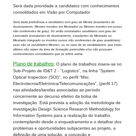
Será dada prioridade a candidatos com conhecimentos
consolidados em Visão por Computador.
Será dada preferência a candidatos com grau de Mestre (estudantes de
doutoramento, Mestres inscritos em Mestrados ou Mestres inscritos em cursos
não conferentes de grau). Só serão contratados candidatos com grau de
Licenciado (estudantes de doutoramento, estudantes de Mestrado ou
Mestrado Integrado ou inscritos cursos não conferentes de grau académico)
caso não se candidatem Mestres, ou no caso de se candidatarem, que estes
últimos não sejam da área de formação pretendida e/ou não possuam
conhecimentos consolidados que se refere acima.
Plano de trabalhos
: O plano de trabalhos insere-se no
Sub-Projeto de ID&T 2 - “Logistics”, na linha “System
Optical Inspection (SOI)”, no perfil “Msc
Electrotecnia/Eletrónica/Telecomunicações”, (perfil 17)
nas atividades/tarefas associadas ao período
concernente ao decurso efetivo da bolsa de
investigação. Está prevista a adoção da metodologia de
investigação Design Science Research Methodology for
Information Systems para a realização do trabalho,
contemplando desde o enquadramento e o detalhar dos
problemas e oportunidades subjacentes ao projeto, a
definição de uma solução, a conceção e