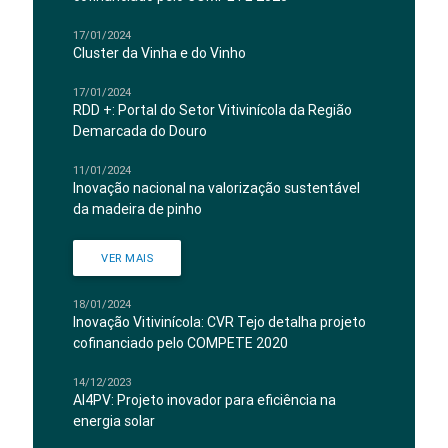
17/01/2024
Cluster da Vinha e do Vinho
17/01/2024
RDD +: Portal do Setor Vitivinícola da Região
Demarcada do Douro
11/01/2024
Inovação nacional na valorização sustentável
da madeira de pinho
VER MAIS
18/01/2024
Inovação Vitivinícola: CVR Tejo detalha projeto
cofinanciado pelo COMPETE 2020
14/12/2023
AI4PV: Projeto inovador para eficiência na
energia solar