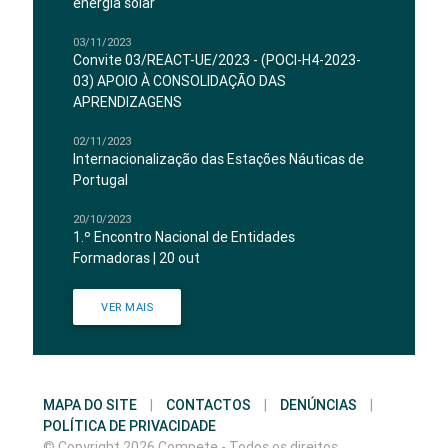
energia solar
03/11/2023
Convite 03/REACT-UE/2023 - (POCI-H4-2023-
03) APOIO À CONSOLIDAÇÃO DAS
APRENDIZAGENS
02/11/2023
Internacionalização das Estações Náuticas de
Portugal
20/10/2023
1.º Encontro Nacional de Entidades
Formadoras | 20 out
VER MAIS
MAPA DO SITE
|
CONTACTOS
|
DENÚNCIAS
|
POLÍTICA DE PRIVACIDADE
© Copyright 2026 Compete - Todos os direitos