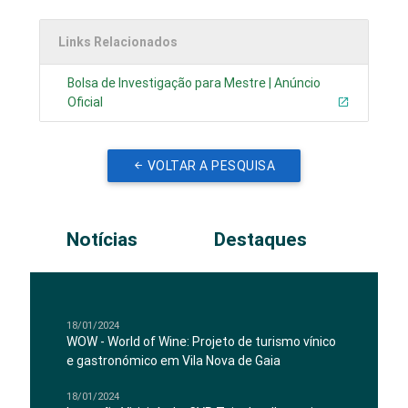
Links Relacionados
Bolsa de Investigação para Mestre | Anúncio
Oficial
VOLTAR A PESQUISA
Notícias
Destaques
18/01/2024
WOW - World of Wine: Projeto de turismo vínico
e gastronómico em Vila Nova de Gaia
18/01/2024